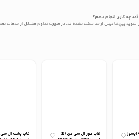
مئن شوید پیچ‌ها بیش از حد سفت نشده‌اند. در صورت تداوم مشکل از خدمات تع
ب کف لپ تاپ (D) ایسوز
قاب دور ال سی دی (B)