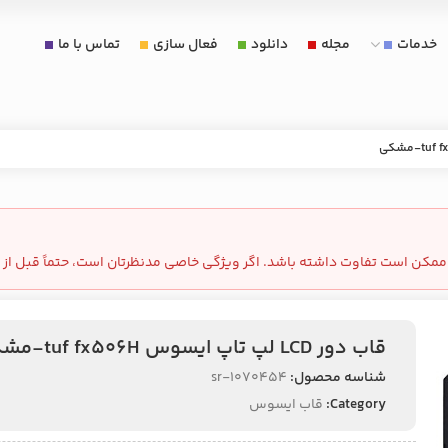
خدمات
مجله
دانلود
فعال سازی
تماس با ما
مکن است تفاوت داشته باشد. اگر ویژگی خاصی مدنظرتان است، حتماً قبل از 
قاب دور LCD لپ تاپ ایسوس tuf fx506H-مشکی
شناسه محصول:
1070454-sr
Category:
قاب ایسوس