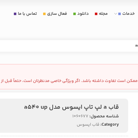
خدمات
مجله
دانلود
فعال سازی
تماس با ما
مکن است تفاوت داشته باشد. اگر ویژگی خاصی مدنظرتان است، حتماً قبل از 
قاب a لپ تاپ ایسوس مدل a540 up
شناسه محصول:
1060677
Category:
قاب ایسوس