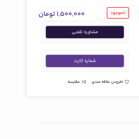
1,500,000
تومان
ناموجود
مشاوره تلفنی
شماره کارت
افزودن علاقه مندی
مقایسه