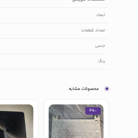
ابعاد
تعداد قطعات
جنس
رنگ
محصولات مشابه
-4%