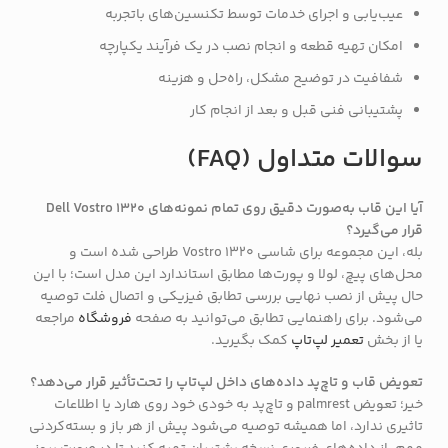
عیب‌یابی و اجرای خدمات توسط تکنسین‌های باتجربه
امکان تهیه قطعه و انجام نصب در یک فرآیند یکپارچه
شفافیت در توضیح مشکل، راه‌حل و هزینه
پشتیبانی فنی قبل و بعد از انجام کار
سوالات متداول (FAQ)
آیا این قاب به‌صورت دقیق روی تمام نمونه‌های Dell Vostro 1320
قرار می‌گیرد؟
بله، این مجموعه برای شاسی Vostro 1320 طراحی شده است و
محل‌های پیچ، لولا و پورت‌ها مطابق استاندارد این مدل است؛ با این
حال پیش از نصب نهایی بررسی تطابق فیزیکی و اتصال فلت توصیه
می‌شود. برای راهنمایی تطابق می‌توانید به صفحه
فروشگاه
مراجعه
یا از بخش
تعمیر لپ‌تاپ
کمک بگیرید.
تعویض قاب و تاچ‌پد داده‌های داخل لپ‌تاپ را تحت‌تأثیر قرار می‌دهد؟
خیر؛ تعویض palmrest و تاچ‌پد به خودی خود روی هارد یا اطلاعات
تاثیری ندارد، اما همیشه توصیه می‌شود پیش از هر باز و بسته‌کردنی