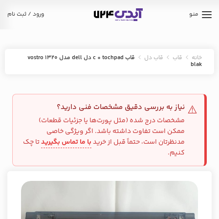
منو
ورود / ثبت نام
خانه
قاب
قاب دل
قاب c + tochpad دل dell مدل vostro 1320
blak
نیاز به بررسی دقیق مشخصات فنی دارید؟
⚠️
مشخصات درج شده (مثل پورت‌ها یا جزئیات قطعات)
ممکن است تفاوت داشته باشد. اگر ویژگی خاصی
مدنظرتان است، حتماً قبل از خرید
با ما تماس بگیرید
تا چک
کنیم.