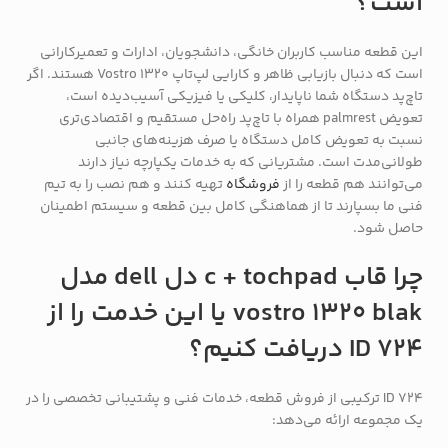
است؟
این قطعه مناسب کاربران خانگی، دانشجویان، ادارات و تعمیرکارانی
است که دنبال بازیابی ظاهر و کارایی لپ‌تاپ Vostro 1320 هستند. اگر
تاچ‌پد دستگاه شما ناپایدار، کلیکی یا فیزیکی آسیب‌دیده است،
تعویض palmrest همراه با تاچ‌پد راه‌حل مستقیم و اقتصادی‌تری
نسبت به تعویض کامل دستگاه یا صرف هزینه‌های جانبی
طولانی‌مدت است. مشتریانی که به خدمات یکپارچه نیاز دارند
می‌توانند هم قطعه را از
فروشگاه
تهیه کنند و هم نصب را به تیم
فنی ما بسپارند تا از هماهنگی کامل بین قطعه و سیستم اطمینان
حاصل شود.
چرا قاب c + tochpad دل dell مدل
vostro 1320 blak یا این خدمت را از
ID 724 دریافت کنیم؟
ID 724 ترکیبی از فروش قطعه، خدمات فنی و پشتیبانی تخصصی را در
یک مجموعه ارائه می‌دهد: