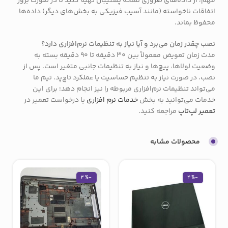
مهم، از داده‌های ضروری نسخه پشتیبان تهیه کنید تا در صورت بروز
اتفاقات ناخواسته (مانند آسیب فیزیکی به بخش‌های دیگر) داده‌ها
محفوظ بماند.
نصب چقدر زمان می‌برد و آیا نیاز به تنظیمات نرم‌افزاری دارد؟
مدت زمان تعویض معمولاً بین 30 دقیقه تا 90 دقیقه بسته به
وضعیت لولاها، پیچ‌ها و نیاز به تنظیمات جانبی متغیر است. پس از
نصب، در صورت نیاز به تنظیم حساسیت یا عملکرد تاچ‌پد، تیم ما
می‌تواند تنظیمات نرم‌افزاری مربوطه را نیز انجام دهد؛ برای این
خدمات می‌توانید به بخش
خدمات نرم افزاری
یا درخواست تعمیر در
تعمیر لپ‌تاپ
مراجعه کنید.
محصولات مشابه
-4%
-4%