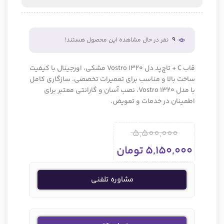
9
نفر در حال مشاهده این محصول هستند!
قاب C + تاچ‌پد دل Vostro 1320 مشکی، اورجینال با کیفیت
ساخت بالا و مناسب برای تعمیرات تخصصی. سازگاری کامل
با مدل Vostro 1320، نصب آسان و گارانتی معتبر برای
اطمینان در خدمات و تعویض.
5,500,000
5,150,000
تومان
مشاوره تلفنی