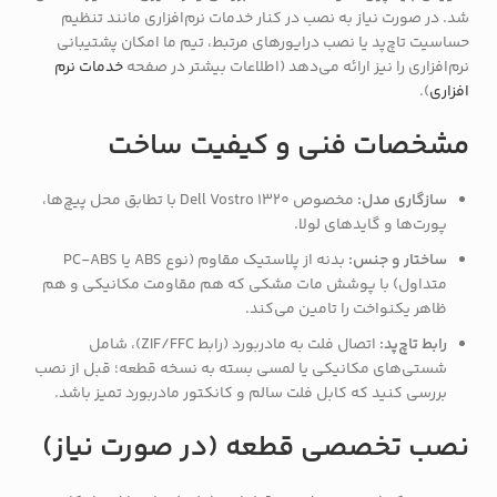
شد. در صورت نیاز به نصب در کنار خدمات نرم‌افزاری مانند تنظیم
حساسیت تاچ‌پد یا نصب درایورهای مرتبط، تیم ما امکان پشتیبانی
نرم‌افزاری را نیز ارائه می‌دهد (اطلاعات بیشتر در صفحه
خدمات نرم
افزاری
).
مشخصات فنی و کیفیت ساخت
سازگاری مدل:
مخصوص Dell Vostro 1320 با تطابق محل پیچ‌ها،
پورت‌ها و گایدهای لولا.
ساختار و جنس:
بدنه از پلاستیک مقاوم (نوع ABS یا PC-ABS
متداول) با پوشش مات مشکی که هم مقاومت مکانیکی و هم
ظاهر یکنواخت را تامین می‌کند.
رابط تاچ‌پد:
اتصال فلت به مادربورد (رابط ZIF/FFC)، شامل
شستی‌های مکانیکی یا لمسی بسته به نسخه قطعه؛ قبل از نصب
بررسی کنید که کابل فلت سالم و کانکتور مادربورد تمیز باشد.
نصب تخصصی قطعه (در صورت نیاز)