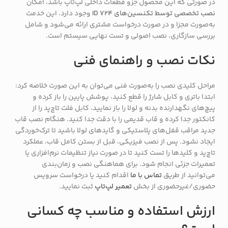
در صورتی که این محصول جزو قطعات داخلی لپ‌تاپ باشد، امکان
نصب تخصصی توسط تکنسین‌های ID 724
وجود دارد. این خدمت
به‌صورت مجزا و در صورت درخواست مشتری ارائه می‌شود و شامل
بررسی سازگاری، نصب اصولی و تست نهایی سیستم است.
نکات نصب و راهنمای فنی
مراحل کلیدی نصب را به‌صورت فنی می‌توان به این صورت خلاصه کرد:
ابتدا باتری و کابل شارژ را قطع کنید، پوشش پایین را باز کرده و
پیچ‌های نگهدارنده بدنه و لولا را باز نمایید، کابل فلت تاچ‌پد را از
کانکتور جدا کرده و قاب قدیمی را با دقت جدا کنید. هنگام نصب قاب
جدید مراقب قفل‌های پلاستیکی و گایدهای لولا باشید تا ترک‌خوردگی
ایجاد نشود. پس از نصب فیزیکی، قبل از بستن کامل قاب، عملکرد
تاچ‌پد و کلیدها را تست کنید تا در صورت نیاز تنظیمات نرم‌افزاری یا
تعمیرات جزئی انجام شود. برای هماهنگی نصب و زمان‌بندی
می‌توانید از طریق
تماس با ما
اقدام کنید یا درخواست سرویس
حضوری/غیرحضوری از بخش
تعمیر لپ‌تاپ
ثبت نمایید.
ارزش استفاده و مناسب چه کسانی