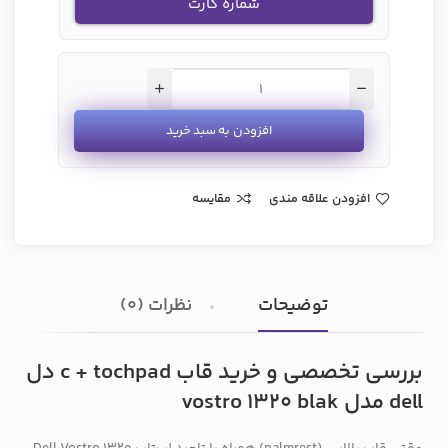
شماره کارت
افزودن به سبد خرید
افزودن علاقه مندی
مقایسه
توضیحات
نظرات (0)
بررسی تخصصی و خرید قاب c + tochpad دل
dell مدل vostro 1320 blak