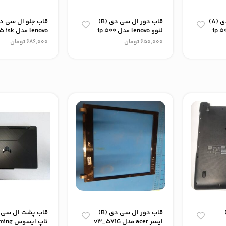
قاب پشت ال سی دی (A)
قاب دور ال سی دی (B)
لنوو lenovo مدل ip 500
lenovo مد
blak
650,000
تومان
686,000
تومان
لپ تاپ (D)
قاب دور ال سی دی (B)
قاب پشت ال سی 
ایسر acer مدل v3_571G
تاپ ایسو