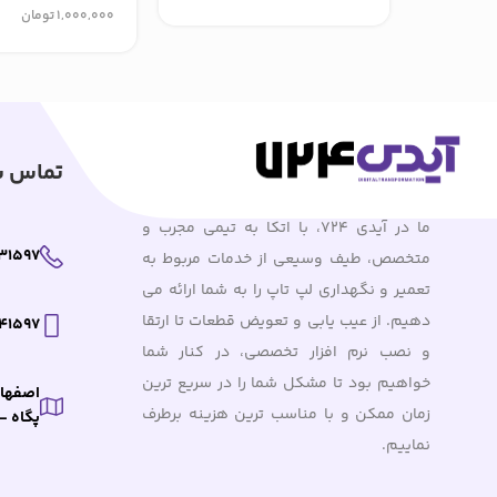
1,000,000
تومان
تماس با
ما در آیدی 724، با اتکا به تیمی مجرب و
31597
متخصص، طیف وسیعی از خدمات مربوط به
تعمیر و نگهداری لپ تاپ را به شما ارائه می
دهیم. از عیب یابی و تعویض قطعات تا ارتقا
41597
و نصب نرم افزار تخصصی، در کنار شما
خواهیم بود تا مشکل شما را در سریع ترین
اصفهان
زمان ممکن و با مناسب ترین هزینه برطرف
پگاه – پلاک : 221.0 – 
نماییم.