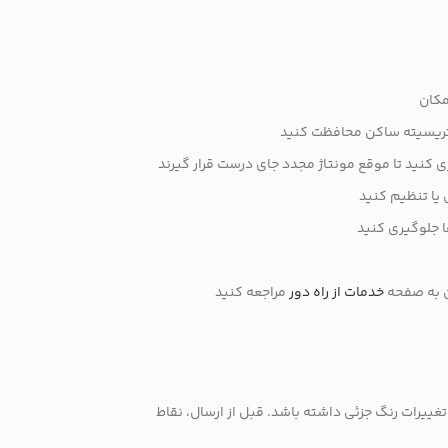
مکان
الکتریسیته ساکن محافظت کنید
اری کنید تا موقع مونتاژ مجدد جای درست قرار گیرند
 یا تنظیم کنید
ا جلوگیری کنید
ین به صفحه
خدمات از راه دور
مراجعه کنید
ییرات رنگ جزئی داشته باشد. قبل از ارسال، نقاط