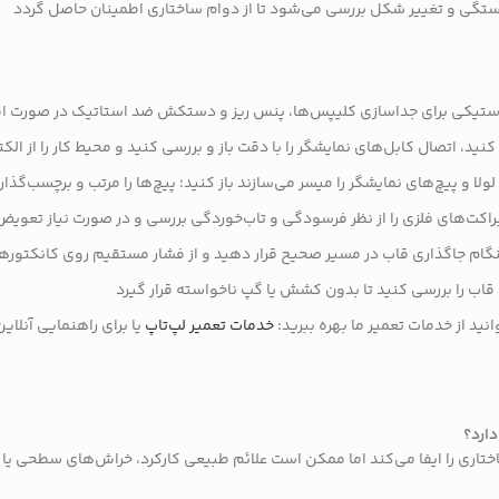
کستگی و تغییر شکل بررسی می‌شود تا از دوام ساختاری اطمینان حاصل گردد
 پلاستیکی برای جداسازی کلیپس‌ها، پنس ریز و دستکش ضد استاتیک در صورت ا
نید، اتصال کابل‌های نمایشگر را با دقت باز و بررسی کنید و محیط کار را از 
ولا و پیچ‌های نمایشگر را میسر می‌سازند باز کنید؛ پیچ‌ها را مرتب و برچسب‌گذ
 براکت‌های فلزی را از نظر فرسودگی و تاب‌خوردگی بررسی و در صورت نیاز تعویض
هنگام جاگذاری قاب در مسیر صحیح قرار دهید و از فشار مستقیم روی کانکتوره
قاب را بررسی کنید تا بدون کشش یا گپ ناخواسته قرار گیرد
نید از خدمات تعمیر ما بهره ببرید:
خدمات تعمیر لپ‌تاپ
یا برای راهنمایی آنلا
ری را ایفا می‌کند اما ممکن است علائم طبیعی کارکرد، خراش‌های سطحی یا تغ