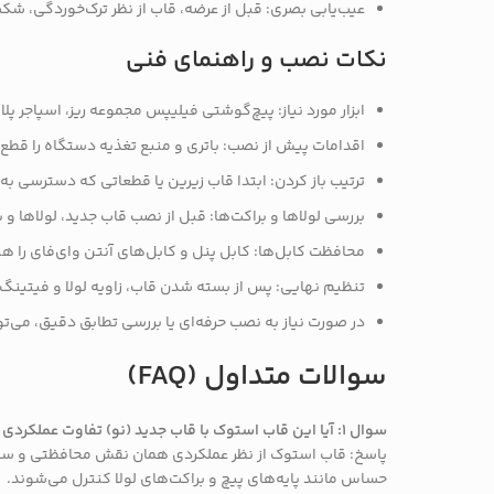
عیب‌یابی بصری: قبل از عرضه، قاب از نظر ترک‌خوردگی، ش
نکات نصب و راهنمای فنی
ابزار مورد نیاز: پیچ‌گوشتی فیلیپس مجموعه ریز، اسپاجر
اقدامات پیش از نصب: باتری و منبع تغذیه دستگاه را قطع ک
ترتیب باز کردن: ابتدا قاب زیرین یا قطعاتی که دسترسی به ل
بررسی لولاها و براکت‌ها: قبل از نصب قاب جدید، لولاها و
محافظت کابل‌ها: کابل پنل و کابل‌های آنتن وای‌فای را 
تنظیم نهایی: پس از بسته شدن قاب، زاویه لولا و فیتینگ 
در صورت نیاز به نصب حرفه‌ای یا بررسی تطابق دقیق، می‌توا
سوالات متداول (FAQ)
سوال ۱: آیا این قاب استوک با قاب جدید (نو) تفاوت عملکردی دارد؟
پاسخ: قاب استوک از نظر عملکردی همان نقش محافظتی و ساختا
حساس مانند پایه‌های پیچ و براکت‌های لولا کنترل می‌شوند.