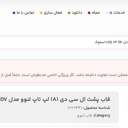
خدمات
مجله
دانلود
فعال سازی
تماس با ما
مکن است تفاوت داشته باشد. اگر ویژگی خاصی مدنظرتان است، حتماً قبل از 
قاب پشت ال سی دی (A) لپ تاپ لنوو مدل LOQ 83 DV استوک
شناسه محصول:
1070441
Category:
قاب لنوو