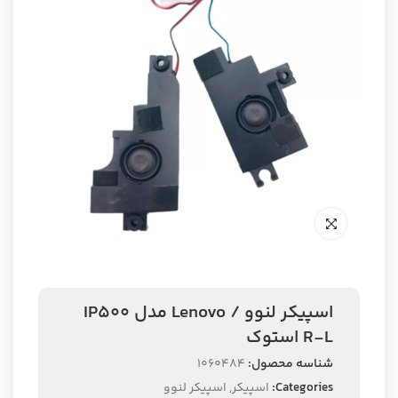
اسپیکر لنوو / Lenovo مدل IP500
R-L استوک
شناسه محصول:
1060484
Categories:
اسپیکر
,
اسپیکر لنوو