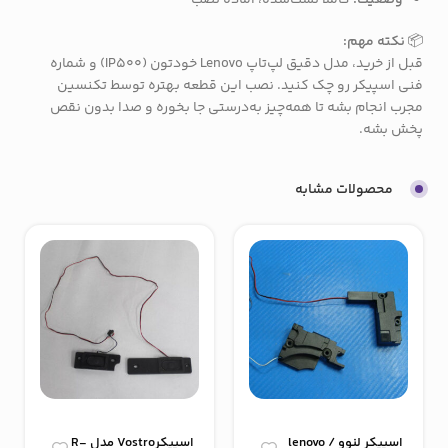
وضعیت:
کاملاً تست‌شده، آماده نصب
📦
نکته مهم:
قبل از خرید، مدل دقیق لپ‌تاپ Lenovo خودتون (IP500) و شماره
فنی اسپیکر رو چک کنید. نصب این قطعه بهتره توسط تکنسین
مجرب انجام بشه تا همه‌چیز به‌درستی جا بخوره و صدا بدون نقص
پخش بشه.
محصولات مشابه
اسپیکر لنوو / lenovo
اسپیکرVostro مدل R-