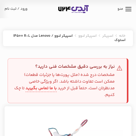
منو
ورود / ثبت نام
خانه
اسپیکر
اسپیکر لنوو
اسپیکر لنوو / Lenovo مدل IP500 R-L
استوک
نیاز به بررسی دقیق مشخصات فنی دارید؟
⚠️
مشخصات درج شده (مثل پورت‌ها یا جزئیات قطعات)
ممکن است تفاوت داشته باشد. اگر ویژگی خاصی
مدنظرتان است، حتماً قبل از خرید
با ما تماس بگیرید
تا چک
کنیم.