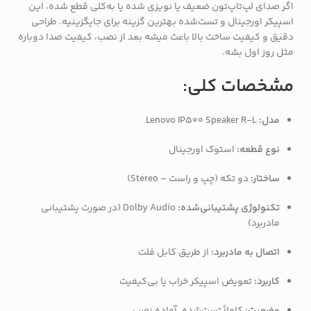
اگر صدای لپ‌تاپ‌تون ضعیف یا نویزی شده یا به‌کلی قطع شده، این
اسپیکر اورجینال و تست‌شده بهترین گزینه برای جایگزینیه. طراحی
دقیق و کیفیت ساخت بالا باعث میشه بعد از نصب، کیفیت صدا دوباره
مثل روز اول بشه.
مشخصات کلی:
مدل:
Lenovo IP500 Speaker R-L
نوع قطعه:
استوک اورجینال
ساختار:
دو تکه (چپ و راست – Stereo)
تکنولوژی پشتیبانی‌شده:
Dolby Audio (در صورت پشتیبانی
مادربرد)
اتصال به مادربرد:
از طریق کابل فلت
کاربرد:
تعویض اسپیکر خراب یا بی‌کیفیت