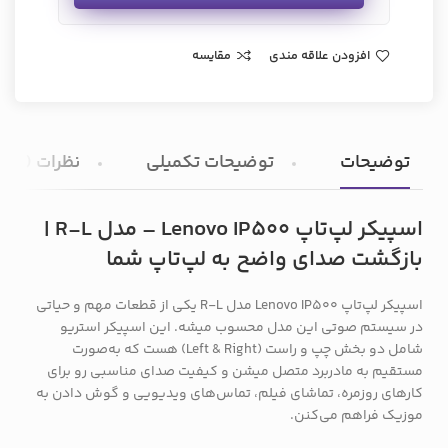
افزودن علاقه مندی
مقایسه
توضیحات
توضیحات تکمیلی
نظرات (0)
اسپیکر لپ‌تاپ Lenovo IP500 – مدل R-L |
بازگشت صدای واضح به لپ‌تاپ شما
اسپیکر لپ‌تاپ Lenovo IP500 مدل R-L یکی از قطعات مهم و حیاتی
در سیستم صوتی این مدل محسوب میشه. این اسپیکر استریو
شامل دو بخش چپ و راست (Left & Right) هست که به‌صورت
مستقیم به مادربرد متصل میشن و کیفیت صدای مناسبی رو برای
کارهای روزمره، تماشای فیلم، تماس‌های ویدیویی و گوش دادن به
موزیک فراهم می‌کنن.