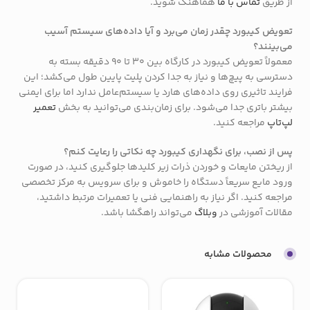
از طریق
تماس با ما
هماهنگ شوید.
تعویض کیبورد چقدر زمان می‌برد و آیا داده‌های سیستم آسیب
می‌بینند؟
معمولاً تعویض کیبورد در کارگاه بین 30 تا 90 دقیقه بسته به
دسترسی به پیچ‌ها و نیاز به جدا کردن پلیت پایین طول می‌کشد؛ این
فرایند تاثیری روی داده‌های هارد یا سیستم‌عامل ندارد اما برای ایمنی
بیشتر باتری جدا می‌شود. برای زمان‌بندی می‌توانید به بخش
تعمیر
لپ‌تاپ
مراجعه کنید.
پس از نصب، برای نگهداری کیبورد چه نکاتی را رعایت کنم؟
از ریختن مایعات و خوردن ذرات زیر کلیدها جلوگیری کنید، در صورت
ورود مایع سریعاً دستگاه را خاموش و برای سرویس به مرکز تخصصی
مراجعه کنید. اگر نیاز به راهنمایی فنی یا تعمیرات مرتبط داشتید،
مقالات آموزشی در
وبلاگ
می‌تواند راهگشا باشد.
محصولات مشابه