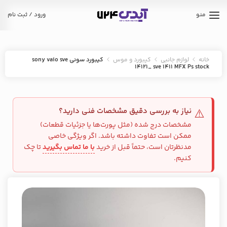
منو
ورود / ثبت نام
خانه
لوازم جانبی
کیبورد و موس
کیبورد سونی sony vaio sve
14121_ sve 1411 MFX Ps stock
نیاز به بررسی دقیق مشخصات فنی دارید؟
⚠️
مشخصات درج شده (مثل پورت‌ها یا جزئیات قطعات)
ممکن است تفاوت داشته باشد. اگر ویژگی خاصی
مدنظرتان است، حتماً قبل از خرید
با ما تماس بگیرید
تا چک
کنیم.