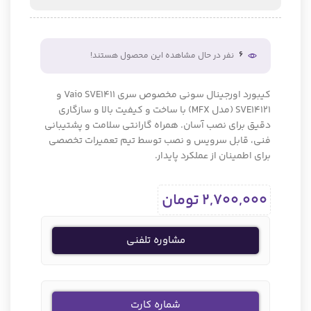
6
نفر در حال مشاهده این محصول هستند!
کیبورد اورجینال سونی مخصوص سری Vaio SVE1411 و
SVE14121 (مدل MFX) با ساخت و کیفیت بالا و سازگاری
دقیق برای نصب آسان. همراه گارانتی سلامت و پشتیبانی
فنی، قابل سرویس و نصب توسط تیم تعمیرات تخصصی
برای اطمینان از عملکرد پایدار.
2,700,000
تومان
مشاوره تلفنی
شماره کارت