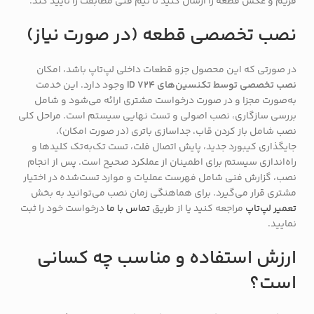
فریم و عکس قطعه را ارسال کنید تا تیم فنی مطابقت را تأیید کند.
نصب تخصصی قطعه (در صورت نیاز)
در صورتی که این محصول جزو قطعات داخلی لپ‌تاپ باشد، امکان
نصب تخصصی توسط تکنسین‌های ID 724
وجود دارد. این خدمت
به‌صورت مجزا و در صورت درخواست مشتری ارائه می‌شود و شامل
بررسی سازگاری، نصب اصولی و تست نهایی سیستم است. مراحل کلی
نصب شامل باز کردن قاب، جداسازی باتری (در صورت امکان)،
جایگذاری کیبورد جدید، پایش اتصال فلت، تست تک‌به‌تک کلیدها و
راه‌اندازی سیستم برای اطمینان از عملکرد صحیح است. پس از انجام
نصب، گزارش فنی شامل فهرست عملیات و موارد تست‌شده در اختیار
مشتری قرار می‌گیرد. برای هماهنگی زمان نصب می‌توانید به بخش
تعمیر لپ‌تاپ
مراجعه کنید یا از طریق
تماس با ما
درخواست خود را ثبت
نمایید.
ارزش استفاده و مناسب چه کسانی
است؟