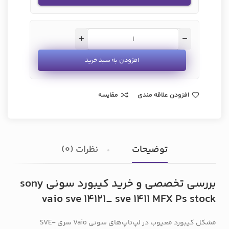
افزودن به سبد خرید
افزودن علاقه مندی
مقایسه
توضیحات
نظرات (0)
بررسی تخصصی و خرید کیبورد سونی sony
vaio sve 14121_ sve 1411 MFX Ps stock
مشکل کیبورد معیوب در لپ‌تاپ‌های سونی Vaio سری SVE-