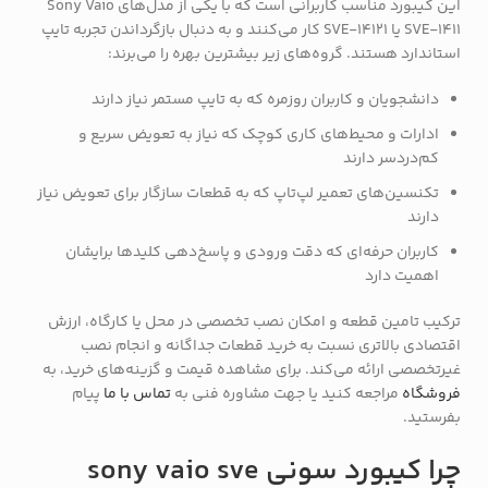
این کیبورد مناسب کاربرانی است که با یکی از مدل‌های Sony Vaio
SVE-1411 یا SVE-14121 کار می‌کنند و به دنبال بازگرداندن تجربه تایپ
استاندارد هستند. گروه‌های زیر بیشترین بهره را می‌برند:
دانشجویان و کاربران روزمره که به تایپ مستمر نیاز دارند
ادارات و محیط‌های کاری کوچک که نیاز به تعویض سریع و
کم‌دردسر دارند
تکنسین‌های تعمیر لپ‌تاپ که به قطعات سازگار برای تعویض نیاز
دارند
کاربران حرفه‌ای که دقت ورودی و پاسخ‌دهی کلیدها برایشان
اهمیت دارد
ترکیب تامین قطعه و امکان نصب تخصصی در محل یا کارگاه، ارزش
اقتصادی بالاتری نسبت به خرید قطعات جداگانه و انجام نصب
غیرتخصصی ارائه می‌کند. برای مشاهده قیمت و گزینه‌های خرید، به
فروشگاه
مراجعه کنید یا جهت مشاوره فنی به
تماس با ما
پیام
بفرستید.
چرا کیبورد سونی sony vaio sve