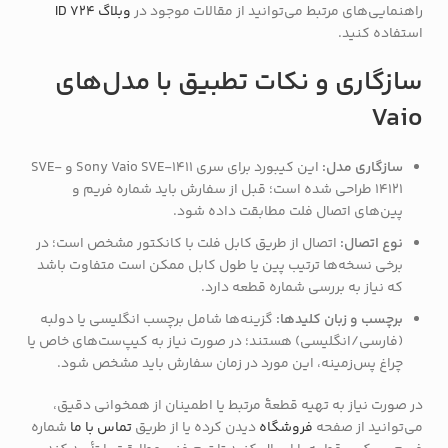
راهنمایی‌های مرتبط می‌توانید از مقالات موجود در
وبلاگ ID 724
استفاده کنید.
سازگاری و نکات تطبیق با مدل‌های
Vaio
سازگاری مدل:
این کیبورد برای سری Sony Vaio SVE-1411 و SVE-
14121 طراحی شده است؛ قبل از سفارش باید شماره فریم و
پین‌های اتصال فلت مطابقت داده شود.
نوع اتصال:
اتصال از طریق کابل فلت با کانکتور مشخص است؛ در
برخی نسخه‌ها ترتیب پین یا طول کابل ممکن است متفاوت باشد
که نیاز به بررسی شماره قطعه دارد.
برچسب و زبان کلیدها:
گزینه‌ها شامل برچسب انگلیسی یا دولبه
(فارسی/انگلیسی) هستند؛ در صورت نیاز به کیپ‌ست‌های خاص یا
چراغ پس‌زمینه، این مورد در زمان سفارش باید مشخص شود.
در صورت نیاز به تهیه قطعهٔ مرتبط یا اطمینان از همخوانی دقیق،
می‌توانید از صفحه
فروشگاه
دیدن کرده یا از طریق
تماس با ما
شماره