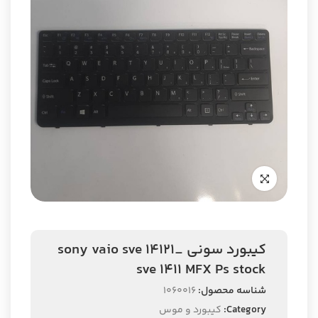
کیبورد سونی sony vaio sve 14121_
sve 1411 MFX Ps stock
شناسه محصول:
1060016
Category:
کیبورد و موس