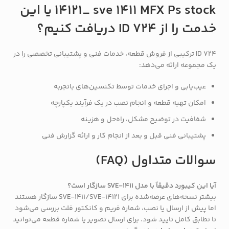
14121_ sve 1411 MFX Ps stock یا این
خدمت را از ID 724 دریافت کنیم؟
ID 724 ترکیبی از فروش قطعه، خدمات فنی و پشتیبانی تخصصی را در
یک مجموعه ارائه می‌دهد:
عیب‌یابی و اجرای خدمات توسط تکنسین‌های باتجربه
امکان تهیه قطعه و انجام نصب در یک فرآیند یکپارچه
شفافیت در توضیح مشکل، راه‌حل و هزینه
پشتیبانی فنی قبل و بعد از انجام کار و ارائه گزارش فنی
سوالات متداول (FAQ)
آیا این کیبورد دقیقاً با مدل SVE-1411 سازگار است؟
بیشتر نسخه‌های عرضه‌شده برای SVE-1411/SVE-14121 سازگار هستند
اما پیش از ارسال یا نصب، شماره فریم و کانکتور فلت بررسی می‌شود
تا تطابق کامل تایید شود. برای ارسال تصویر یا شماره قطعه می‌توانید