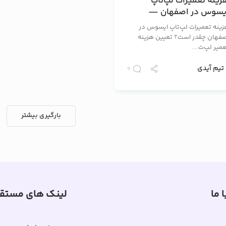
زینه تعمیرات لپ‌تاپ
یسوس در اصفهان —
یمت‌ها، عوامل مؤثر و
زینه تعمیرات لپ‌تاپ ایسوس در
اهنمای انتخاب تعمیرکار
صفهان چقدر است؟ تعیین هزینه
میر لپ‌ت...
تیم آیدی
0
بارگیری بیشتر
 ما
لینک های مستق