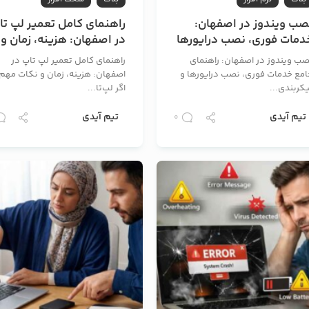
صب ویندوز در اصفهان:
راهنمای کامل تعمیر لپ تا
دمات فوری، نصب درایورها
در اصفهان: هزینه، زمان و
 پیکربندی پس از نصب
نکات مهم
صب ویندوز در اصفهان: راهنمای
راهنمای کامل تعمیر لپ تاپ در
امع خدمات فوری، نصب درایورها و
اصفهان: هزینه، زمان و نکات مهم
کربندی...
اگر لپ‌تا...
تیم آیدی
تیم آیدی
0