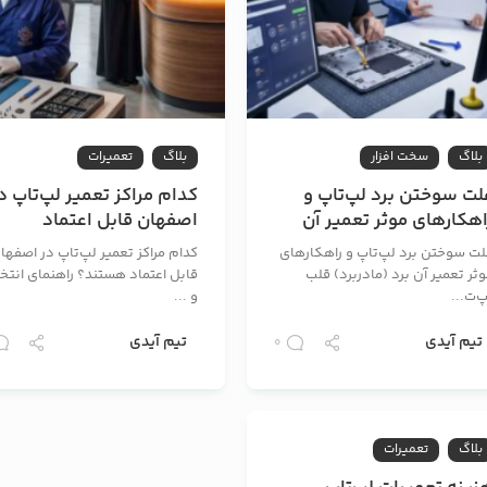
بلاگ
سخت افزار
بلاگ
تعمیرات
لت سوختن برد لپ‌تاپ و
کدام مراکز تعمیر لپ‌تاپ د
اهکارهای موثر تعمیر آن
اصفهان قابل اعتماد
هستند؟ راهنمای انتخاب و
لت سوختن برد لپ‌تاپ و راهکارهای
کدام مراکز تعمیر لپ‌تاپ در اصفها
نکات عملی
ثر تعمیر آن برد (مادربرد) قلب
قابل اعتماد هستند؟ راهنمای انتخ
‌ت...
و ...
تیم آیدی
تیم آیدی
0
بلاگ
تعمیرات