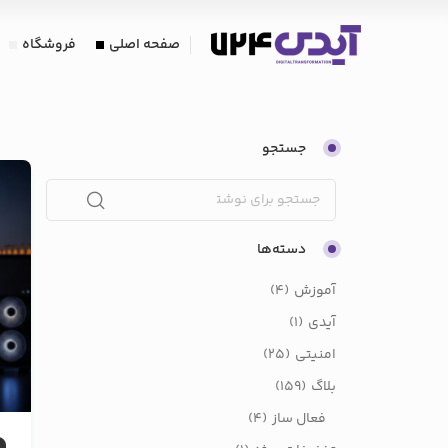
صفحه اصلی
فروشگاه
جستجو
دسته‌ها
آموزش
(4)
آیدی
(1)
امنیتی
(25)
بلاگ
(159)
فعال ساز
(4)