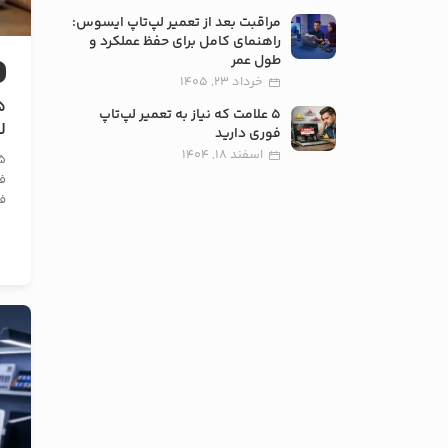
مراقبت بعد از تعمیر لپ‌تاپ ایسوس:
راهنمای کامل برای حفظ عملکرد و
طول عمر
خرداد 23, 1405
5 علامت که نیاز به تعمیر لپ‌تاپ
ل
فوری دارید
اسفند 18, 1404
فو
ف