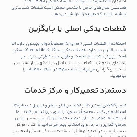
اصفهان
آشنا شوید تا بتوانید مقایسه دقیقی انجام دهید.
همچنین مدل‌های خاص یا قدیمی ممکن است قطعات کمیاب‌تری
داشته باشند که هزینه را افزایش می‌دهد.
قطعات یدکی اصلی یا جایگزین
استفاده از قطعات اصلی (Original) معمولاً دوام بیشتری دارد اما
قیمت بالاتری نیز دارد. قطعات یدکی سازگار (Compatible) ممکن
است ارزان‌تر باشند اما کیفیت و طول عمر متفاوتی دارند. در
راهنمای جامع خرید قطعات لپ تاپ اصل در اصفهان: از تشخیص
تا نصب و گارانتی
می‌توانید نکات مهم در انتخاب قطعات را
بیاموزید.
دستمزد تعمیرکار و مرکز خدمات
تعمیرگاه‌های معتبر که از تکنسین‌های ماهر و تجهیزات پیشرفته
استفاده می‌کنند، معمولاً دستمزد بالاتری دریافت می‌کنند. اما
این هزینه اضافی در ازای کیفیت خدمات و گارانتی
تعمیر
، ارزش
سرمایه‌گذاری را دارد. برای انتخاب بهتر می‌توانید به
کدام مراکز
تعمیر لپ‌تاپ در اصفهان قابل اعتماد هستند؟ راهنمای انتخاب و