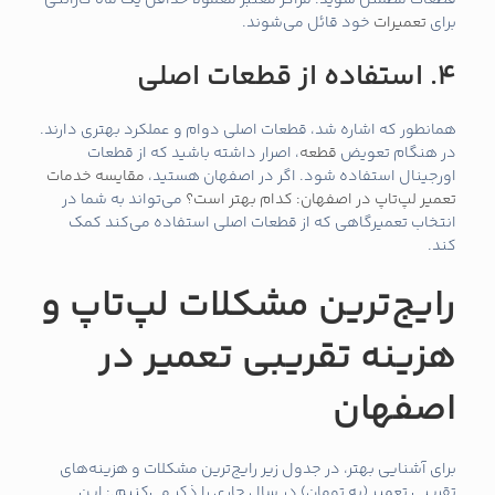
قطعات مطمئن شوید. مراکز معتبر معمولاً حداقل یک ماه گارانتی
برای
تعمیرات
خود قائل می‌شوند.
4. استفاده از قطعات اصلی
همانطور که اشاره شد، قطعات اصلی دوام و عملکرد بهتری دارند.
در هنگام تعویض
قطعه
، اصرار داشته باشید که از قطعات
اورجینال استفاده شود. اگر در اصفهان هستید،
مقایسه خدمات
تعمیر لپ‌تاپ در اصفهان: کدام بهتر است؟
می‌تواند به شما در
انتخاب تعمیرگاهی که از قطعات اصلی استفاده می‌کند کمک
کند.
رایج‌ترین مشکلات لپ‌تاپ و
هزینه تقریبی تعمیر در
اصفهان
برای آشنایی بهتر، در جدول زیر رایج‌ترین مشکلات و هزینه‌های
تقریبی تعمیر (به تومان) در سال جاری را ذکر می‌کنیم.: این