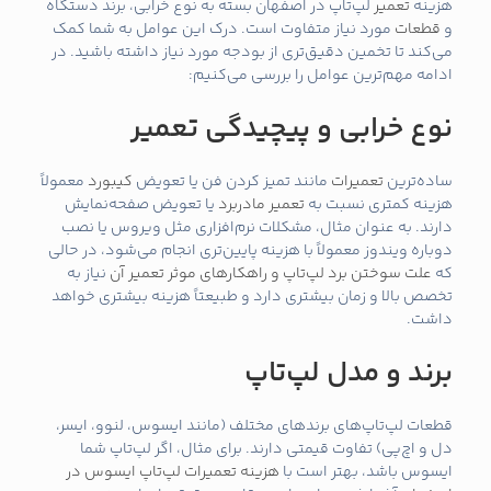
هزینه
تعمیر
لپ‌تاپ در اصفهان بسته به نوع خرابی، برند دستگاه
و
قطعات
مورد نیاز متفاوت است. درک این عوامل به شما کمک
می‌کند تا تخمین دقیق‌تری از بودجه مورد نیاز داشته باشید. در
ادامه مهم‌ترین عوامل را بررسی می‌کنیم:
نوع خرابی و پیچیدگی تعمیر
ساده‌ترین
تعمیرات
مانند تمیز کردن فن یا تعویض
کیبورد
معمولاً
هزینه کمتری نسبت به
تعمیر
مادربرد
یا تعویض صفحه‌نمایش
دارند. به عنوان مثال، مشکلات نرم‌افزاری مثل ویروس یا نصب
دوباره ویندوز معمولاً با هزینه پایین‌تری انجام می‌شود، در حالی
که
علت سوختن برد لپ‌تاپ و راهکارهای موثر تعمیر آن
نیاز به
تخصص بالا و زمان بیشتری دارد و طبیعتاً هزینه بیشتری خواهد
داشت.
برند و مدل لپ‌تاپ
قطعات لپ‌تاپ‌های برندهای مختلف (مانند ایسوس، لنوو، ایسر،
دل و اچ‌پی) تفاوت قیمتی دارند. برای مثال، اگر لپ‌تاپ شما
ایسوس باشد، بهتر است با
هزینه تعمیرات لپ‌تاپ ایسوس در