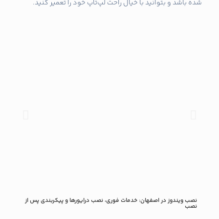
شده باشد و بتوانید با خیال راحت لپ‌تاپ خود را تعمیر کنید.
نصب ویندوز در اصفهان: خدمات فوری، نصب درایورها و پیکربندی پس از
مراقب
نصب
طول 