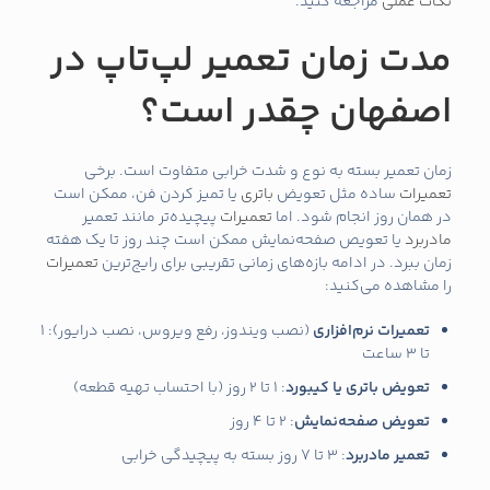
نکات عملی
مراجعه کنید.
مدت زمان تعمیر لپ‌تاپ در
اصفهان چقدر است؟
زمان تعمیر بسته به نوع و شدت خرابی متفاوت است. برخی
تعمیرات
ساده مثل تعویض
باتری
یا تمیز کردن فن، ممکن است
در همان روز انجام شود. اما
تعمیرات
پیچیده‌تر مانند تعمیر
مادربرد
یا تعویص صفحه‌نمایش ممکن است چند روز تا یک هفته
زمان ببرد. در ادامه بازه‌های زمانی تقریبی برای رایج‌ترین
تعمیرات
را مشاهده می‌کنید:
تعمیرات نرم‌افزاری
(نصب ویندوز، رفع ویروس، نصب درایور): 1
تا 3 ساعت
تعویض باتری یا کیبورد
: 1 تا 2 روز (با احتساب تهیه قطعه)
تعویض صفحه‌نمایش
: 2 تا 4 روز
تعمیر مادربرد
: 3 تا 7 روز بسته به پیچیدگی خرابی