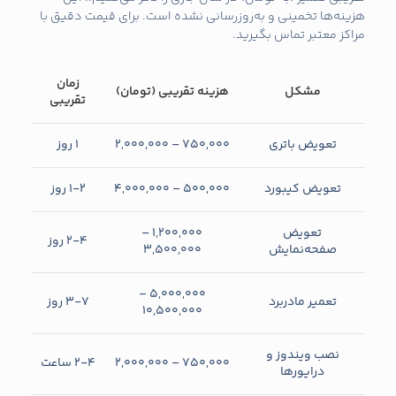
هزینه‌ها تخمینی و به‌روزرسانی نشده است. برای قیمت دقیق با
مراکز معتبر تماس بگیرید.
زمان
مشکل
هزینه تقریبی (تومان)
تقریبی
تعویض باتری
75۰,۰۰۰ – 2,0۰۰,۰۰۰
۱ روز
تعویض کیبورد
5۰۰,۰۰۰ – 4,0۰۰,۰۰۰
۱-۲ روز
تعویض
۱,۲۰۰,۰۰۰ –
۲-۴ روز
صفحه‌نمایش
3,۵۰۰,۰۰۰
۵,۰0۰,۰۰۰ –
تعمیر مادربرد
۳-۷ روز
10,۵۰۰,۰۰۰
نصب ویندوز و
75۰,۰۰۰ – 2,0۰۰,۰۰۰
۲-۴ ساعت
درایورها