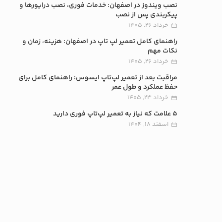
نصب ویندوز در اصفهان: خدمات فوری، نصب درایورها و
پیکربندی پس از نصب
خرداد 26, 1405
راهنمای کامل تعمیر لپ تاپ در اصفهان: هزینه، زمان و
نکات مهم
خرداد 26, 1405
مراقبت بعد از تعمیر لپ‌تاپ ایسوس: راهنمای کامل برای
حفظ عملکرد و طول عمر
خرداد 23, 1405
5 علامت که نیاز به تعمیر لپ‌تاپ فوری دارید
اسفند 18, 1404