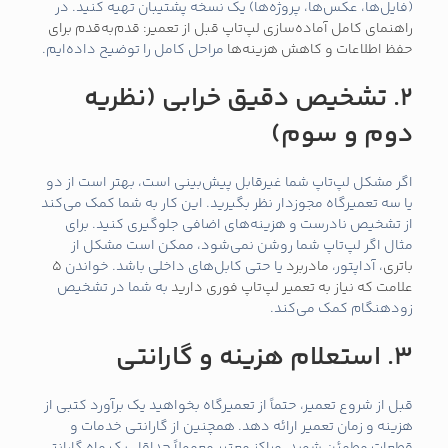
(فایل‌ها، عکس‌ها، پروژه‌ها) یک نسخه پشتیبان تهیه کنید. در
راهنمای کامل آماده‌سازی لپ‌تاپ قبل از تعمیر: قدم‌به‌قدم برای
حفظ اطلاعات و کاهش هزینه‌ها
مراحل کامل را توضیح داده‌ایم.
2. تشخیص دقیق خرابی (نظریه
دوم و سوم)
اگر مشکل لپ‌تاپ شما غیرقابل پیش‌بینی است، بهتر است از دو
یا سه تعمیرگاه مجوزدار نظر بگیرید. این کار به شما کمک می‌کند
از تشخیص نادرست و هزینه‌های اضافی جلوگیری کنید. برای
مثال اگر لپ‌تاپ شما روشن نمی‌شود، ممکن است مشکل از
باتری
، آداپتور،
مادربرد
یا حتی کابل‌های داخلی باشد. خواندن
5
علامت که نیاز به تعمیر لپ‌تاپ فوری دارید
به شما در تشخیص
زودهنگام کمک می‌کند.
3. استعلام هزینه و گارانتی
قبل از شروع تعمیر، حتماً از تعمیرگاه بخواهید یک برآورد کتبی از
هزینه و زمان تعمیر ارائه دهد. همچنین از گارانتی خدمات و