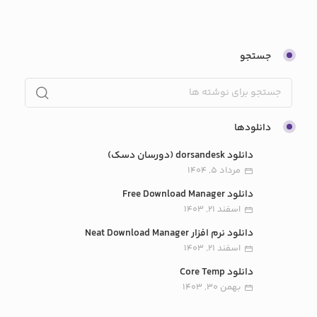
جستجو
دانلودها
دانلود dorsandesk (دورسان دسک)
مرداد 5, 1404
دانلود Free Download Manager
اسفند 21, 1403
دانلود نرم افزار Neat Download Manager
اسفند 21, 1403
دانلود Core Temp
بهمن 30, 1403