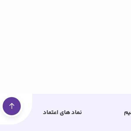
یم
نماد های اعتماد