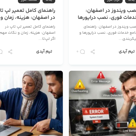
صب ویندوز در اصفهان:
راهنمای کامل تعمیر لپ تا
دمات فوری، نصب درایورها
در اصفهان: هزینه، زمان و
 پیکربندی پس از نصب
نکات مهم
صب ویندوز در اصفهان: راهنمای
راهنمای کامل تعمیر لپ تاپ در
امع خدمات فوری، نصب درایورها و
اصفهان: هزینه، زمان و نکات مهم
کربندی...
اگر لپ‌تا...
تیم آیدی
تیم آیدی
0