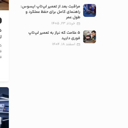
مراقبت بعد از تعمیر لپ‌تاپ ایسوس:
راهنمای کامل برای حفظ عملکرد و
طول عمر
خرداد 23, 1405
5 علامت که نیاز به تعمیر لپ‌تاپ
ل
فوری دارید
اسفند 18, 1404
فو
ف