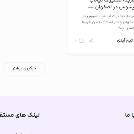
زینه تعمیرات لپ‌تاپ
یسوس در اصفهان —
یمت‌ها، عوامل مؤثر و
زینه تعمیرات لپ‌تاپ ایسوس در
اهنمای انتخاب تعمیرکار
صفهان چقدر است؟ تعیین هزینه
میر لپ‌ت...
تیم آیدی
0
بارگیری بیشتر
 ما
لینک های مستق