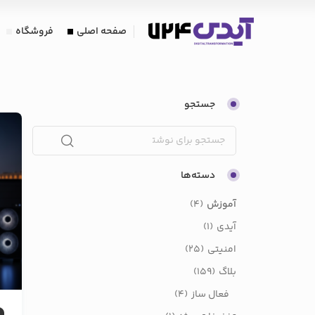
صفحه اصلی
فروشگاه
جستجو
دسته‌ها
آموزش
(4)
آیدی
(1)
امنیتی
(25)
بلاگ
(159)
فعال ساز
(4)