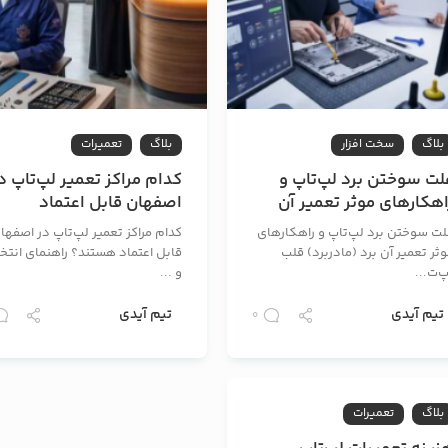
بلاگ
سخت افزار
بلاگ
تعمیرات
لت سوختن برد لپ‌تاپ و
کدام مراکز تعمیر لپ‌تاپ د
اهکارهای موثر تعمیر آن
اصفهان قابل اعتماد
هستند؟ راهنمای انتخاب و
لت سوختن برد لپ‌تاپ و راهکارهای
کدام مراکز تعمیر لپ‌تاپ در اصفها
نکات عملی
ثر تعمیر آن برد (مادربرد) قلب
قابل اعتماد هستند؟ راهنمای انتخ
‌ت...
و ...
تیم آیدی
تیم آیدی
0
بلاگ
تعمیرات