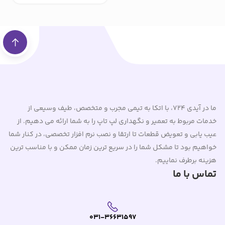
ما در آیدی 724، با اتکا به تیمی مجرب و متخصص، طیف وسیعی از
خدمات مربوط به تعمیر و نگهداری لپ تاپ را به شما ارائه می دهیم. از
عیب یابی و تعویض قطعات تا ارتقا و نصب نرم افزار تخصصی، در کنار شما
خواهیم بود تا مشکل شما را در سریع ترین زمان ممکن و با مناسب ترین
هزینه برطرف نماییم.
تماس با ما
031-36631597