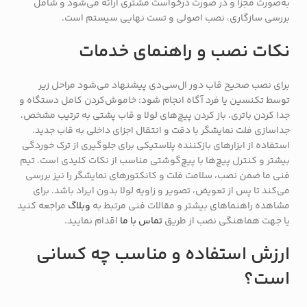
به‌صورت مجزا و در صورت درخواست مشتری ارائه می‌شود و شامل
بررسی سازگاری، نصب اصولی و تست نهایی سیستم است.
نکات نصب و راهنمای خدمات
برای نصب صحیح قاب دور ال‌سی‌دی پیشنهاد می‌شود مراحل زیر
توسط تکنسین یا فرد آگاه انجام شود: خاموش‌کردن کامل دستگاه و
جدا کردن باتری، باز کردن پیچ‌های لولا و قاب پشتی به ترتیب مشخص،
جداسازی فلت نمایشگر با دقت و انتقال اجزای داخلی به قاب جدید.
استفاده از ابزارهای بازکننده پلاستیکی برای جلوگیری از ترک خوردگی
بیشتر و کنترل پیچ‌ها با پیچ‌گوشتی مناسب از نکات کلیدی است. تیم
فنی ما ضمن نصب، سلامت فلت و کانکتورهای نمایشگر را نیز بررسی
می‌کند تا پس از تعویض، تصویر و زاویه لولا بدون ایراد باشد. برای
مشاهده راهنماهای بیشتر و مقالات فنی مرتبط به
وبلاگ
مراجعه کنید
یا جهت هماهنگی نصب از طریق
تماس با ما
اقدام نمایید.
ارزش استفاده و مناسب چه کسانی
است؟