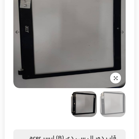
قاب دور ال سی دی (B) ایسر acer