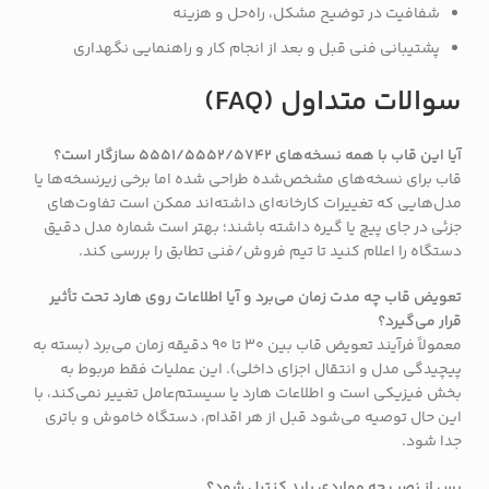
شفافیت در توضیح مشکل، راه‌حل و هزینه
پشتیبانی فنی قبل و بعد از انجام کار و راهنمایی نگهداری
سوالات متداول (FAQ)
آیا این قاب با همه نسخه‌های 5551/5552/5742 سازگار است؟
قاب برای نسخه‌های مشخص‌شده طراحی شده اما برخی زیرنسخه‌ها یا
مدل‌هایی که تغییرات کارخانه‌ای داشته‌اند ممکن است تفاوت‌های
جزئی در جای پیچ یا گیره داشته باشند؛ بهتر است شماره مدل دقیق
دستگاه را اعلام کنید تا تیم فروش/فنی تطابق را بررسی کند.
تعویض قاب چه مدت زمان می‌برد و آیا اطلاعات روی هارد تحت تأثیر
قرار می‌گیرد؟
معمولاً فرآیند تعویض قاب بین 30 تا 90 دقیقه زمان می‌برد (بسته به
پیچیدگی مدل و انتقال اجزای داخلی). این عملیات فقط مربوط به
بخش فیزیکی است و اطلاعات هارد یا سیستم‌عامل تغییر نمی‌کند، با
این حال توصیه می‌شود قبل از هر اقدام، دستگاه خاموش و باتری
جدا شود.
پس از نصب چه مواردی باید کنترل شود؟