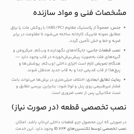
مشخصات فنی و مواد سازنده
جنس:
معمولاً از پلاستیک مقاوم (ABS/PC) با روکش مات یا براق
مطابق نمونه فابریک کارخانه ساخته می‌شود تا مقاومت در برابر
ضربه و خط و خش تأمین گردد.
نصب قطعات جانبی:
جایگاه‌های نگهدارنده وب‌کم، میکروفن و
گیره‌های فلت به‌صورت پیش‌برش‌خورده در قاب وجود دارد —
هنگام تعویض لازم است اجزای داخلی (وب‌کم، پوشش‌ها و
پیچ‌ها) از قاب قدیمی جدا و به قاب جدید منتقل شوند.
رعایت تطابق ابعادی:
اختلاف میلی‌متری در برش‌ها می‌تواند باعث
فشار غیرطبیعی روی پنل و لولا شود؛ بنابراین بررسی تطابق و
تست مکانیکی پس از نصب ضروری است.
نصب تخصصی قطعه (در صورت نیاز)
در صورتی که این محصول جزو قطعات داخلی لپ‌تاپ باشد، امکان
نصب تخصصی توسط تکنسین‌های ID 724
وجود دارد. این خدمت