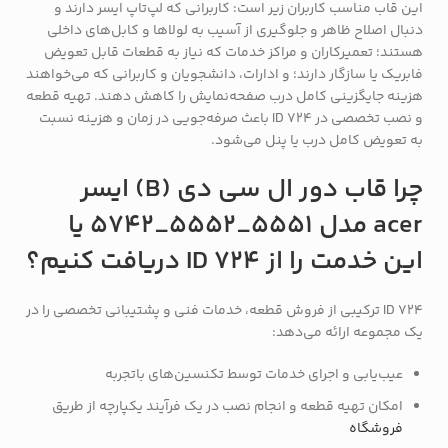
این قاب مناسب کاربران زیر است: کاربرانی که لپ‌تاپ ایسر دارند و
دنبال اصلاح ظاهر و جلوگیری از آسیب به لولاها و کابل‌های داخلی
هستند؛ تعمیرکاران و مراکز خدمات که نیاز به قطعات قابل تعویض
فابریک یا سازگار دارند؛ و ادارات، دانشجویان و کاربرانی که می‌خواهند
هزینه جایگزینی کامل درب صفحه‌نمایش را کاهش دهند. تهیه قطعه
و نصب تخصصی در ID 724 باعث صرفه‌جویی در زمان و هزینه نسبت
به تعویض کامل درب یا پنل می‌شود.
چرا قاب دور ال سی دی (B) ایسر
acer مدل 5551_5552_5742 یا
این خدمت را از ID 724 دریافت کنیم؟
ID 724 ترکیبی از فروش قطعه، خدمات فنی و پشتیبانی تخصصی را در
یک مجموعه ارائه می‌دهد:
عیب‌یابی و اجرای خدمات توسط تکنسین‌های باتجربه
امکان تهیه قطعه و انجام نصب در یک فرآیند یکپارچه از طریق
فروشگاه