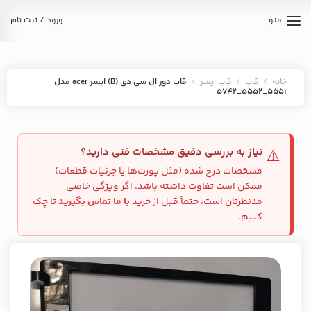
منو
ورود / ثبت نام
خانه
قاب
قاب ایسر
قاب دور ال سی دی (B) ایسر acer مدل
5551_5552_5742
نیاز به بررسی دقیق مشخصات فنی دارید؟
⚠️
مشخصات درج شده (مثل پورت‌ها یا جزئیات قطعات)
ممکن است تفاوت داشته باشد. اگر ویژگی خاصی
مدنظرتان است، حتماً قبل از خرید
با ما تماس بگیرید
تا چک
کنیم.