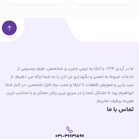
ما در آیدی 724، با اتکا به تیمی مجرب و متخصص، طیف وسیعی از
خدمات مربوط به تعمیر و نگهداری لپ تاپ را به شما ارائه می دهیم. از
عیب یابی و تعویض قطعات تا ارتقا و نصب نرم افزار تخصصی، در کنار شما
خواهیم بود تا مشکل شما را در سریع ترین زمان ممکن و با مناسب ترین
هزینه برطرف نماییم.
تماس با ما
031-36631597