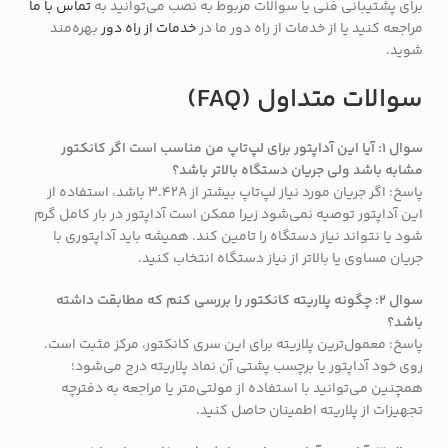
برای پشتیبانی فنی یا سوالات مربوط به نصب می‌توانید به
تماس با ما
مراجعه کنید یا از خدمات از راه دور ما در
خدمات از راه دور
بهره‌مند
شوید.
سوالات متداول (FAQ)
سوال ۱: آیا این آداپتور برای لپ‌تاپ من مناسب است اگر کانکتور
مشابه باشد ولی جریان دستگاه بالاتر باشد؟
پاسخ: اگر جریان مورد نیاز لپ‌تاپ بیشتر از 3.42A باشد، استفاده از
این آداپتور توصیه نمی‌شود زیرا ممکن است آداپتور در بار کامل گرم
شود یا نتواند نیاز دستگاه را تامین کند. همیشه باید آداپتوری با
جریان مساوی یا بالاتر از نیاز دستگاه انتخاب کنید.
سوال ۲: چگونه پلاریته کانکتور را بررسی کنم که مطابقت داشته
باشد؟
پاسخ: معمول‌ترین پلاریته برای این سری کانکتور، مرکز مثبت است.
روی خود آداپتور یا برچسب پشتی آن نماد پلاریته درج می‌شود؛
همچنین می‌توانید با استفاده از مولتی‌متر یا مراجعه به دفترچه
تجهیزات از پلاریته اطمینان حاصل کنید.