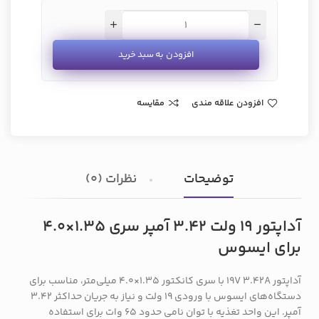
افزودن به سبد خرید
افزودن علاقه مندی
مقایسه
توضیحات
نظرات (0)
آداپتور 19 ولت 3.42 آمپر سری 1.35×4.0
برای ایسوس
آداپتور 19V 3.42A با سری کانکتور 1.35×4.0 میلی‌متر، مناسب برای
دستگاه‌های ایسوس با ورودی 19 ولت و نیاز به جریان حداکثر 3.42
آمپر. این واحد تغذیه با توان نامی حدود 65 وات برای استفاده