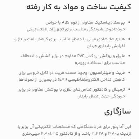
کیفیت ساخت و مواد به کار رفته
پوسته:
پلاستیک مقاوم از نوع ABS با خواص
خودخاموش‌شوندگی مناسب برای تجهیزات الکترونیکی
هادی‌ها:
هادی مسی با مقطع مناسب برای کاهش افت ولتاژ و
افزایش پایداری جریان
عایق و روکش:
روکش PVC مقاوم در برابر کشش و انعطاف،
مناسب برای استفاده روزمره
فریت و فیلتراسیون:
وجود هسته فریت در کابل خروجی برای
کاهش تداخل الکترومغناطیسی (EMI) در بسیاری از نمونه‌ها
ترمینال و کانکتور:
تماس‌های فلزی با پوشش مقاوم در برابر
خوردگی جهت اتصال پایدار
سازگاری
این آداپتور برای هر دستگاهی که مشخصات الکتریکی آن برابر یا
نزدیک به 19V و 3.42A باشد و از کانکتور 1.35×4.0 میلی‌متری