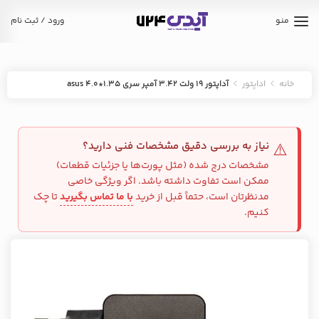
منو
ورود / ثبت نام
خانه
اداپتور
آداپتور 19 ولت 3.42 آمپر سری 1.35*4.0 asus
نیاز به بررسی دقیق مشخصات فنی دارید؟
⚠️
مشخصات درج شده (مثل پورت‌ها یا جزئیات قطعات)
ممکن است تفاوت داشته باشد. اگر ویژگی خاصی
مدنظرتان است، حتماً قبل از خرید
با ما تماس بگیرید
تا چک
کنیم.