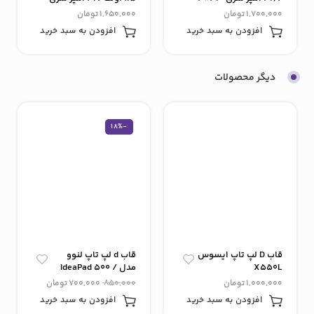
3.0*5.5
1,700,000
تومان
1,650,000
تومان
افزودن به سبد خرید
افزودن به سبد خرید
دیگر محصولات
-18%
قاب D لپ‌ تاپ ایسوس
قاب d لپ تاپ لنوو
X550L
مدل IdeaPad 500 /
IP500
1,000,000
تومان
850,000
700,000
تومان
افزودن به سبد خرید
افزودن به سبد خرید