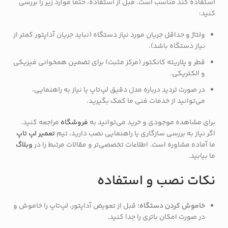
استفاده کند مناسب است. قبل از استفاده، حتماً موارد زیر را بررسی
کنید:
ولتاژ و حداقل جریان مورد نیاز دستگاه (نباید جریان آداپتور کمتر از
نیاز دستگاه باشد).
قطر و پلاریته کانکتور (مرکز مثبت) برای تضمین همخوانی فیزیکی
و الکتریکی.
در صورت تردید درباره مدل دقیق لپ‌تاپ یا نیاز به راهنمایی،
می‌توانید از خدمات فنی ما کمک بگیرید.
برای مشاهده موجودی و خرید می‌توانید به
فروشگاه
مراجعه کنید.
اگر نیاز به بررسی سازگاری یا راهنمایی نصب دارید، تیم
تعمیر لپ تاپ
ما آماده مشاوره است. اطلاعات تخصصی‌تر و مقالات مرتبط را در
وبلاگ
ما بیابید.
نکات نصب و استفاده
خاموش کردن دستگاه:
قبل از تعویض آداپتور، لپ‌تاپ را خاموش و
در صورت امکان باتری را جدا کنید.