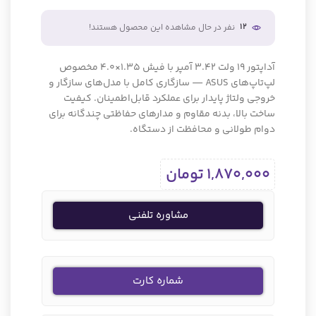
12
نفر در حال مشاهده این محصول هستند!
آداپتور 19 ولت 3.42 آمپر با فیش 1.35×4.0 مخصوص
لپ‌تاپ‌های ASUS — سازگاری کامل با مدل‌های سازگار و
خروجی ولتاژ پایدار برای عملکرد قابل‌اطمینان. کیفیت
ساخت بالا، بدنه مقاوم و مدارهای حفاظتی چندگانه برای
دوام طولانی و محافظت از دستگاه.
1,870,000
تومان
مشاوره تلفنی
شماره کارت