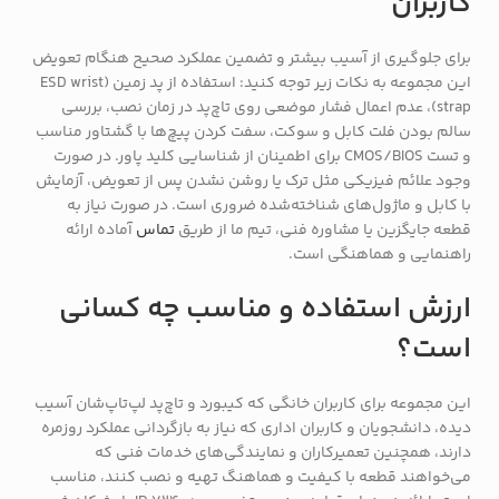
کاربران
برای جلوگیری از آسیب بیشتر و تضمین عملکرد صحیح هنگام تعویض
این مجموعه به نکات زیر توجه کنید: استفاده از پد زمین (ESD wrist
strap)، عدم اعمال فشار موضعی روی تاچ‌پد در زمان نصب، بررسی
سالم بودن فلت کابل و سوکت، سفت کردن پیچ‌ها با گشتاور مناسب
و تست CMOS/BIOS برای اطمینان از شناسایی کلید پاور. در صورت
وجود علائم فیزیکی مثل ترک یا روشن نشدن پس از تعویض، آزمایش
با کابل و ماژول‌های شناخته‌شده ضروری است. در صورت نیاز به
قطعه جایگزین یا مشاوره فنی، تیم ما از طریق
تماس
آماده ارائه
راهنمایی و هماهنگی است.
ارزش استفاده و مناسب چه کسانی
است؟
این مجموعه برای کاربران خانگی که کیبورد و تاچ‌پد لپ‌تاپ‌شان آسیب
دیده، دانشجویان و کاربران اداری که نیاز به بازگردانی عملکرد روزمره
دارند، همچنین تعمیرکاران و نمایندگی‌های خدمات فنی که
می‌خواهند قطعه با کیفیت و هماهنگ تهیه و نصب کنند، مناسب