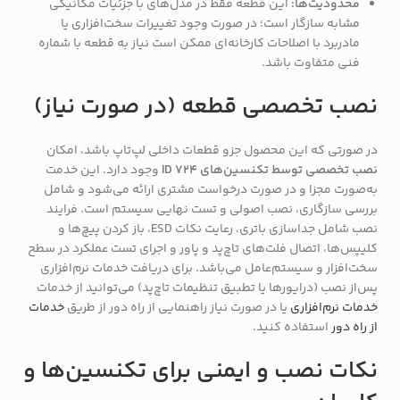
محدودیت‌ها:
این قطعه فقط در مدل‌های با جزئیات مکانیکی
مشابه سازگار است؛ در صورت وجود تغییرات سخت‌افزاری یا
مادربرد با اصلاحات کارخانه‌ای ممکن است نیاز به قطعه با شماره
فنی متفاوت باشد.
نصب تخصصی قطعه (در صورت نیاز)
در صورتی که این محصول جزو قطعات داخلی لپ‌تاپ باشد، امکان
نصب تخصصی توسط تکنسین‌های ID 724
وجود دارد. این خدمت
به‌صورت مجزا و در صورت درخواست مشتری ارائه می‌شود و شامل
بررسی سازگاری، نصب اصولی و تست نهایی سیستم است. فرایند
نصب شامل جداسازی باتری، رعایت نکات ESD، باز کردن پیچ‌ها و
کلیپس‌ها، اتصال فلت‌های تاچ‌پد و پاور و اجرای تست عملکرد در سطح
سخت‌افزار و سیستم‌عامل می‌باشد. برای دریافت خدمات نرم‌افزاری
پس‌از نصب (درایورها یا تطبیق تنظیمات تاچ‌پد) می‌توانید از خدمات
خدمات نرم‌افزاری
یا در صورت نیاز راهنمایی از راه دور از طریق
خدمات
از راه دور
استفاده کنید.
نکات نصب و ایمنی برای تکنسین‌ها و