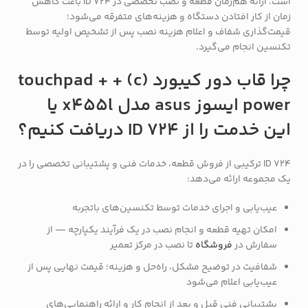
است. ارائه هم‌زمان قطعه و نصب تخصصی در ID 724 باعث کاهش
زمان از کار افتادن دستگاه و هزینه‌های متفرقه می‌شود؛
قیمت‌گذاری شفاف و اعلام هزینه نصب پس از تشخیص اولیه توسط
تکنسین انجام می‌گیرد.
چرا قاب دور کیبورد (c) + touchpad +
power ایسوز asus مدل x455l یا
این خدمت را از ID 724 دریافت کنیم؟
ID 724 ترکیبی از فروش قطعه، خدمات فنی و پشتیبانی تخصصی را در
یک مجموعه ارائه می‌دهد:
عیب‌یابی و اجرای خدمات توسط تکنسین‌های باتجربه
امکان تهیه قطعه و انجام نصب در یک فرآیند یکپارچه — از
سفارش در
فروشگاه
تا نصب در مرکز تعمیر
شفافیت در توضیح مشکل، راه‌حل و هزینه؛ قیمت نهایی پس از
عیب‌یابی اعلام می‌شود
پشتیبانی فنی قبل و بعد از انجام کار و ارائه راهنمایی‌های