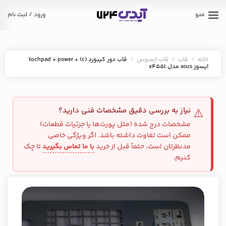
منو
ورود / ثبت نام
خانه
قاب
قاب ایسوس
قاب دور کیبورد (c) + tochpad + power
ایسوز asus مدل x455l
نیاز به بررسی دقیق مشخصات فنی دارید؟
⚠️
مشخصات درج شده (مثل پورت‌ها یا جزئیات قطعات)
ممکن است تفاوت داشته باشد. اگر ویژگی خاصی
مدنظرتان است، حتماً قبل از خرید
با ما تماس بگیرید
تا چک
کنیم.