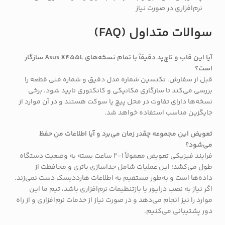
نرم‌افزاری در صورت نیاز
سوالات متداول (FAQ)
آیا این قاب و تاچ‌پد دقیقاً با تمام نسخه‌های Asus X455L سازگار
است؟
قبل از سفارش، تکنسین شماره مدل دقیق و شماره فنی قطعه را
بررسی می‌کند تا سازگاری مکانیکی و کانکتوری تایید شود. برخی
نسخه‌ها دارای تفاوت در محل پیچ یا سوکت هستند و در آن موارد از
جایگزین مناسب استفاده خواهد شد.
تعویض این مجموعه چقدر زمان می‌برد و آیا اطلاعات من حفظ
می‌شود؟
فرایند فیزیکی تعویض معمولاً 1–2 ساعت بسته به وضعیت دستگاه
طول می‌کشد؛ این عملیات شامل جداسازی باتری و محافظت از
داده‌ها است و به‌طور مستقیم به اطلاعات هارددیسک دست نمی‌زند.
اگر نیاز به نصب درایور یا بازتنظیمات نرم‌افزاری باشد، تیم ما این
موارد را نیز انجام می‌دهد و در صورت نیاز از خدمات نرم‌افزاری و از راه
دور پشتیبانی می‌کنیم.