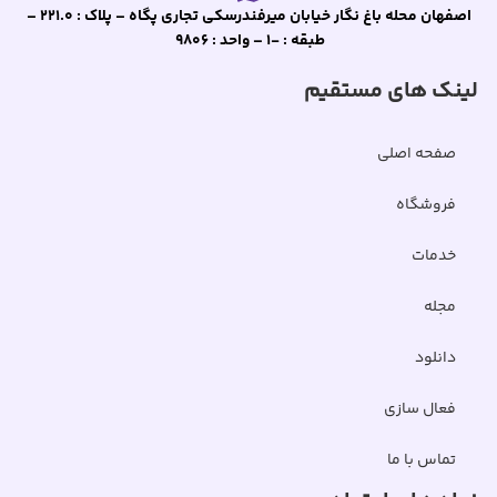
اصفهان محله باغ نگار خیابان میرفندرسکی تجاری پگاه – پلاک : 221.0 –
طبقه : -1 – واحد : 9806
لینک های مستقیم
صفحه اصلی
فروشگاه
خدمات
مجله
دانلود
فعال سازی
تماس با ما