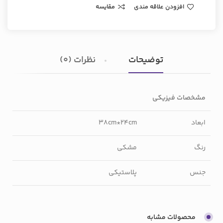
افزودن علاقه مندی
مقایسه
توضیحات
نظرات (0)
مشخصات فیزیکی
ابعاد
38cm*24cm
رنگ
مشکی
جنس
پلاستیکی
محصولات مشابه