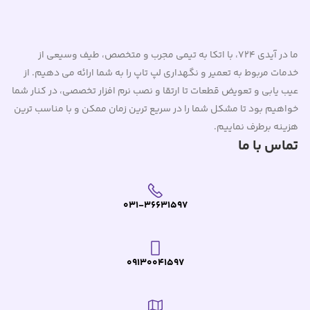
ما در آیدی 724، با اتکا به تیمی مجرب و متخصص، طیف وسیعی از
خدمات مربوط به تعمیر و نگهداری لپ تاپ را به شما ارائه می دهیم. از
عیب یابی و تعویض قطعات تا ارتقا و نصب نرم افزار تخصصی، در کنار شما
خواهیم بود تا مشکل شما را در سریع ترین زمان ممکن و با مناسب ترین
هزینه برطرف نماییم.
تماس با ما
031-36631597
09130041597