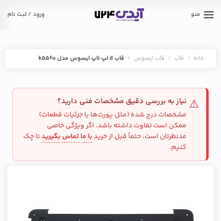
منو
ورود / ثبت نام
خانه
قاب
قاب ایسوس
قاب d لپ تاپ ایسوس مدل k556u
نیاز به بررسی دقیق مشخصات فنی دارید؟
⚠️
مشخصات درج شده (مثل پورت‌ها یا جزئیات قطعات)
ممکن است تفاوت داشته باشد. اگر ویژگی خاصی
مدنظرتان است، حتماً قبل از خرید
با ما تماس بگیرید
تا چک
کنیم.