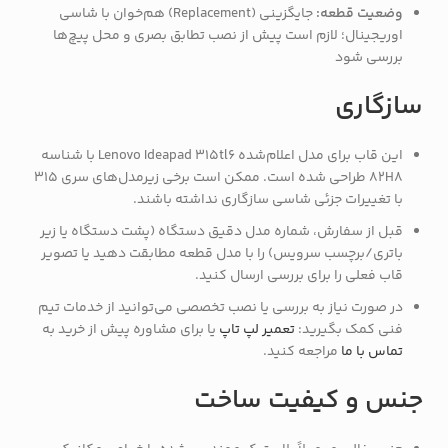
وضعیت قطعه:
جایگزینی (Replacement) هم‌خوان با شاسی
اوریجینال؛ لازم است پیش از نصب تطابق بصری و محل پیچ‌ها
بررسی شود
سازگاری
این قاب برای مدل اعلام‌شده Lenovo Ideapad 315tl6 با شناسه
82H8 طراحی شده است. ممکن است برخی زیرمدل‌های سری 315
با تغییرات جزئی شاسی سازگاری نداشته باشند.
قبل از سفارش، شماره مدل دقیق دستگاه (پشت دستگاه یا زیر
باتری/برچسب سرویس) را با مدل قطعه مطابقت دهید یا تصویر
قاب فعلی را برای بررسی ارسال کنید.
در صورت نیاز به بررسی یا نصب تخصصی می‌توانید از خدمات تیم
فنی کمک بگیرید:
تعمیر لپ تاپ
یا برای مشاوره پیش از خرید به
تماس با ما
مراجعه کنید.
جنس و کیفیت ساخت