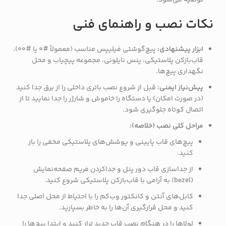
توصیه می‌شود.
نکات نصب و راهنمای فنی
ابزار پیشنهادی:
پیچ‌گوشتی فیلیپس مناسب (معمولاً #0 یا #00)،
قاب‌بازکن پلاستیکی، پنس نایلونی، مجموعه پیچیاب و محل
نگهداری پیچ‌ها.
پیش‌نیاز ایمنی:
قبل از شروع نصب باتری داخلی را از برق جدا کنید
(در صورت امکان) یا دستگاه را خاموش و شارژر را جدا نمایید تا از
اتصال کوتاه جلوگیری شود.
مراحل کلی نصب (خلاصه):
پیچ‌های قاب پایینی و پوشش‌های پلاستیکی مخفی را باز
کنید.
از جداسازی قاب دور پنل و جداکردن فریم صفحه‌نمایش
(bezel) به آرامی با قاب‌بازکن پلاستیکی شروع کنید.
کابل‌های آنتن و کانکتور وب‌کم را با احتیاط از محل اصلی جدا
کنید و محل قرارگیری آن‌ها را به خاطر بسپارید.
لولاها را در هنگام نصب قاب جدید تراز کنید و ابتدا پیچ‌ها را