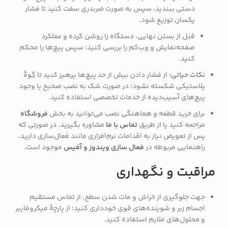
دستی ببندید، سپس به صورت ضربدری سفت کنید تا فشار
یکسان توزیع شود.
قبل از بستن نهایی، دستگاه را روشن کرده و عملکرد
صفحه‌نمایش و وب‌کم را بررسی کنید؛ سپس پیچ‌ها را محکم
کنید.
نکات حیاتی:
از فشار دادن بیش از حد پیچ‌ها پرهیز کنید تا گِوهٔ
پلاستیکی شکسته نشود؛ در صورت شک به نصب صحیح یا وجود
پیچ‌های آسیب‌دیده از خدمات تخصصی استفاده کنید.
برای خرید قطعه و هماهنگی نصب می‌توانید به بخش
فروشگاه
مراجعه کنید یا از طریق
تماس با ما
مشاوره بگیرید. در صورتی که
پس از تعویض نیاز به اقدامات نرم‌افزاری مانند فعال‌سازی دارید،
راهنمایی مربوطه در
فعال سازی ویندوز و آفیس
موجود است.
مراقبت و نگهداری
جهت جلوگیری از خراش و مات شدن سطح، از تماس مستقیم
اجسام زبر و شوینده‌های قوی خودداری کنید؛ از پارچهٔ میکروفایبر
و محلول‌های ملایم استفاده کنید.