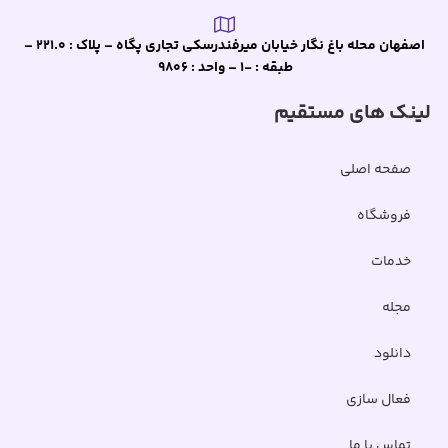
اصفهان محله باغ نگار خیابان میرفندرسکی تجاری پگاه – پلاک : 221.0 –
طبقه : -1 – واحد : 9806
لینک های مستقیم
صفحه اصلی
فروشگاه
خدمات
مجله
دانلود
فعال سازی
تماس با ما