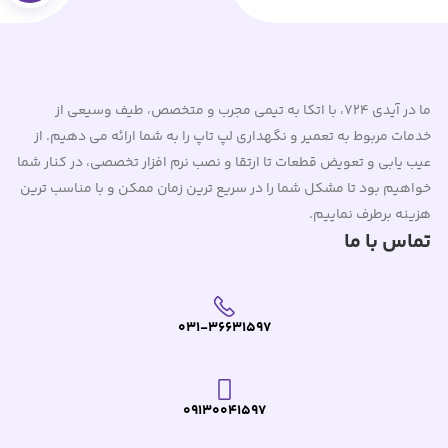
ما در آیدی 724، با اتکا به تیمی مجرب و متخصص، طیف وسیعی از
خدمات مربوط به تعمیر و نگهداری لپ تاپ را به شما ارائه می دهیم. از
عیب یابی و تعویض قطعات تا ارتقا و نصب نرم افزار تخصصی، در کنار شما
خواهیم بود تا مشکل شما را در سریع ترین زمان ممکن و با مناسب ترین
هزینه برطرف نماییم.
تماس با ما
031-36631597
09130041597