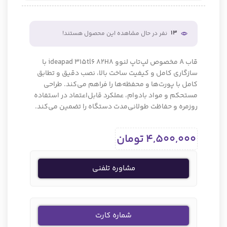
13
نفر در حال مشاهده این محصول هستند!
قاب A مخصوص لپ‌تاپ لنوو ideapad 315tl6 82H8 با
سازگاری کامل و کیفیت ساخت بالا، نصب دقیق و تطابق
کامل با پورت‌ها و محفظه‌ها را فراهم می‌کند. طراحی
مستحکم و مواد بادوام، عملکرد قابل‌اعتماد در استفاده
روزمره و حفاظت طولانی‌مدت دستگاه را تضمین می‌کند.
4,500,000
تومان
مشاوره تلفنی
شماره کارت