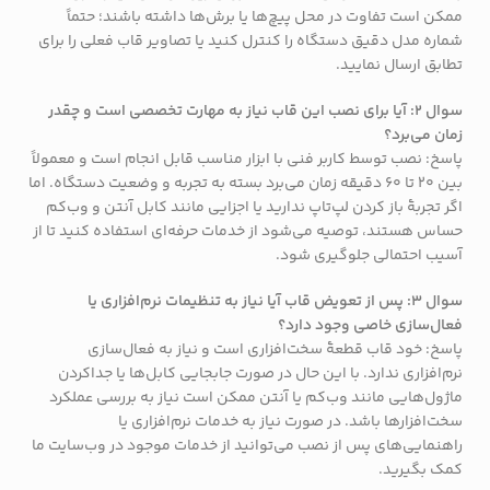
ممکن است تفاوت در محل پیچ‌ها یا برش‌ها داشته باشند؛ حتماً
شماره مدل دقیق دستگاه را کنترل کنید یا تصاویر قاب فعلی را برای
تطابق ارسال نمایید.
سوال ۲: آیا برای نصب این قاب نیاز به مهارت تخصصی است و چقدر
زمان می‌برد؟
پاسخ: نصب توسط کاربر فنی با ابزار مناسب قابل انجام است و معمولاً
بین 20 تا 60 دقیقه زمان می‌برد بسته به تجربه و وضعیت دستگاه. اما
اگر تجربهٔ باز کردن لپ‌تاپ ندارید یا اجزایی مانند کابل آنتن و وب‌کم
حساس هستند، توصیه می‌شود از خدمات حرفه‌ای استفاده کنید تا از
آسیب احتمالی جلوگیری شود.
سوال ۳: پس از تعویض قاب آیا نیاز به تنظیمات نرم‌افزاری یا
فعال‌سازی خاصی وجود دارد؟
پاسخ: خود قاب قطعهٔ سخت‌افزاری است و نیاز به فعال‌سازی
نرم‌افزاری ندارد. با این حال در صورت جابجایی کابل‌ها یا جداکردن
ماژول‌هایی مانند وب‌کم یا آنتن ممکن است نیاز به بررسی عملکرد
سخت‌افزارها باشد. در صورت نیاز به خدمات نرم‌افزاری یا
راهنمایی‌های پس از نصب می‌توانید از خدمات موجود در وب‌سایت ما
کمک بگیرید.