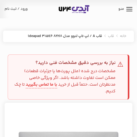
منو
ورود / ثبت نام
خانه
قاب
قاب A / لپ تاپ لنوو مدل ideapad 315tl6 82H8
نیاز به بررسی دقیق مشخصات فنی دارید؟
⚠️
مشخصات درج شده (مثل پورت‌ها یا جزئیات قطعات)
ممکن است تفاوت داشته باشد. اگر ویژگی خاصی
مدنظرتان است، حتماً قبل از خرید
با ما تماس بگیرید
تا چک
کنیم.