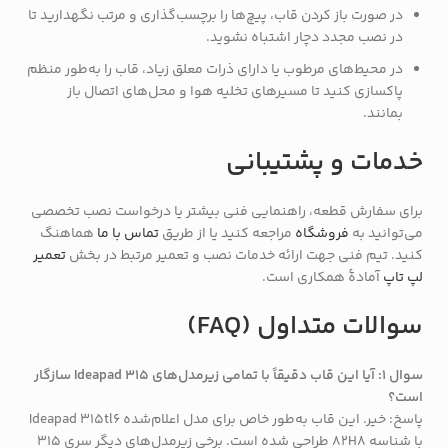
در صورت باز کردن قاب، پیچ‌ها را برچسب‌گذاری و مرتب نگهدارید تا
در نصب مجدد دچار اشتباه نشوید.
در محیط‌های مرطوب یا دارای ذرات معلق زیاد، قاب را به‌طور منظم
پاکسازی کنید تا مسیرهای تخلیه هوا و محل‌های اتصال باز
بمانند.
خدمات و پشتیبانی
برای سفارش قطعه، راهنمایی فنی بیشتر یا درخواست نصب تخصصی
می‌توانید به
فروشگاه
مراجعه کنید یا از طریق
تماس با ما
هماهنگ
کنید. تیم فنی جهت ارائه خدمات نصب و تعمیر مرتبط در بخش
تعمیر
لپ تاپ
آمادهٔ همکاری است.
سوالات متداول (FAQ)
سوال ۱: آیا این قاب دقیقاً با تمامی زیرمدل‌های Ideapad 315 سازگار
است؟
پاسخ: خیر. این قاب به‌طور خاص برای مدل اعلام‌شده Ideapad 315tl6
با شناسه 82H8 طراحی شده است. برخی زیرمدل‌های دیگر سری 315