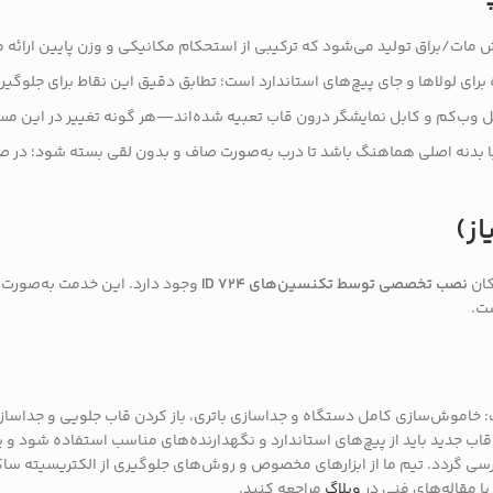
ش مات/براق تولید می‌شود که ترکیبی از استحکام مکانیکی و وزن پایین ارائه 
رای لولاها و جای پیچ‌های استاندارد است؛ تطابق دقیق این نقاط برای جلوگیر
بل وب‌کم و کابل نمایشگر درون قاب تعبیه شده‌اند—هر گونه تغییر در این مسی
با بدنه اصلی هماهنگ باشد تا درب به‌صورت صاف و بدون لقی بسته شود؛ در صو
ز)
کان
نصب تخصصی توسط تکنسین‌های ID 724
وجود دارد. این خدمت به‌صورت 
ت.
موش‌سازی کامل دستگاه و جداسازی باتری، باز کردن قاب جلویی و جداسازی ف
اب جدید باید از پیچ‌های استاندارد و نگهدارنده‌های مناسب استفاده شود و پ
ررسی گردد. تیم ما از ابزارهای مخصوص و روش‌های جلوگیری از الکتریسیته ساک
یا مقاله‌های فنی در
وبلاگ
مراجعه کنید.