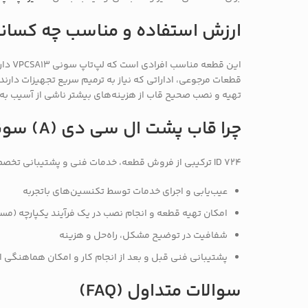
ارزش استفاده و مناسب چه کسا
این 
قطعات مرجوعی، اداراتی که نیاز به ترمیم سریع تجهیزات دارند
تهیه و نصب صحیح قاب از هزینه‌های بیشتر ناشی از آسیب به ص
چرا قاب پشت ال سی دی (A) سونی sony مدل vpcsa13 یا این خدمت را از ID 724 دریافت کنیم؟
ID 724 ترکیبی از فروش قطعه، خدمات فنی و پشتیبانی تخصصی را در یک مجموعه ارائه می‌دهد:
عیب‌یابی و اجرای خدمات توسط تکنسین‌های باتجربه
امکان تهیه قطعه و انجام نصب در یک فرآیند یکپارچه (مستق
شفافیت در توضیح مشکل، راه‌حل و هزینه
پشتیبانی فنی قبل و بعد از انجام کار و امکان هماهنگی ا
سوالات متداول (FAQ)