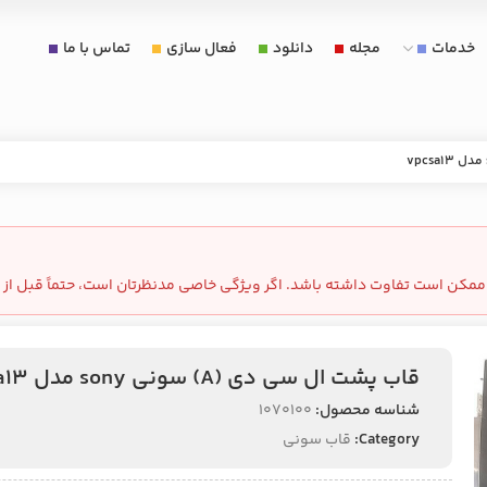
خدمات
مجله
دانلود
فعال سازی
تماس با ما
مکن است تفاوت داشته باشد. اگر ویژگی خاصی مدنظرتان است، حتماً قبل از 
قاب پشت ال سی دی (A) سونی sony مدل vpcsa13
شناسه محصول:
1070100
Category:
قاب سونی