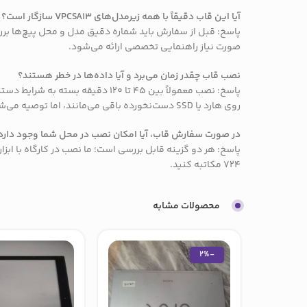
آیا این قاب دقیقاً با همه زیرمدل‌های VPCSA13 سازگار است؟
صورت نیاز راهنمایی تخصصی ارائه می‌شود.
نصب قاب چقدر زمان می‌برد و آیا داده‌ها در خطر هستند؟
پاسخ: نصب معمولاً بین 45 تا 120
روی هارد یا SSD دست‌نخورده باقی می‌مانند، اما توصیه می‌شود پیش از هر سرویس مهم، از اطلاعات پشتیبان تهیه کنید.
در صورت سفارش قاب، آیا امکان نصب در محل شما وجود دارد 
پاسخ: هر دو گزینه قابل بررسی است؛ ما نصب در کارگاه با اب
724 مکاتبه کنید.
محصولات مشابه
-2%