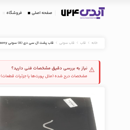
صفحه اصلی
فروشگاه
خانه
قاب
قاب سونی
قاب پشت ال سی دی (A) سونی sony مدل vpcsa13
نیاز به بررسی دقیق مشخصات فنی دارید؟
⚠️
مشخصات درج شده (مثل پورت‌ها یا جزئیات قطعات) م