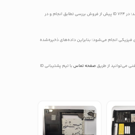
پاسخ: قبل از سفارش باید شماره دقیق مدل و محل پیچ‌ها بررسی شود. برخی زیرمدل‌ها تفاوت‌های جزئی در نقاط نصب یا کانال‌های کابل دارند؛ در ID 724 پیش از فروش بررسی تطابق انجام و در
وی بخش‌های فیزیکی انجام می‌شود؛ بنابراین داده‌های ذخیره‌شده
نی می‌توانید از طریق
صفحه تماس
با تیم پشتیبانی ID