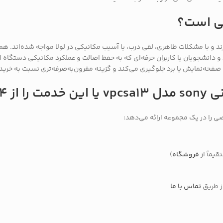
نی است؟
قطعه مناسب افرادی است که لپ‌تاپ سونی VPCSA13 دارند و با مشکلات ظاهری، لقی درب، یا آسیب مکانیکی در ل
 و دانشجویان یا کاربران حرفه‌ای که به حفظ اصالت و عملکرد مکانیکی دستگاه
فحه‌نمایش یا برد جلوگیری می‌کند و گزینه مقرون‌به‌صرفه‌تری نسبت به خرید
یماً از
فروشگاه
)
ز طریق
تماس با ما