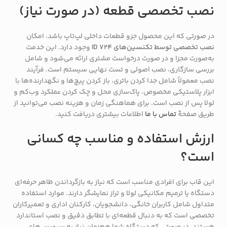
نصب تخصصی قطعه (در صورت نیاز)
در صورتی که این محصول جزو قطعات داخلی لپ‌تاپ باشد، امکان
نصب تخصصی توسط تکنسین‌های ID 724
وجود دارد. این خدمت
به‌صورت مجزا و در صورت درخواست مشتری ارائه می‌شود و شامل
بررسی سازگاری، نصب اصولی و تست نهایی سیستم است. فرآیند
نصب معمولاً شامل جدا کردن باتری، باز کردن پیچ‌ها و نگهدارنده‌ها با
ابزار پلاستیکی مخصوص، پاک‌سازی محل و چک کردن عملکرد وب‌کم و
لولا پس از نصب است. برای هماهنگی زمان و هزینه نصب می‌توانید از
طریق صفحهٔ
تماس با ما
اطلاعات بیشتری دریافت کنید.
ارزش استفاده و مناسب چه کسانی
است؟
این قاب برای افرادی مناسب است که نیاز به بازگرداندن ظاهر حرفه‌ای
دستگاه یا ترمیم مکانیکی لولا و تراز نمایشگر دارند. موارد استفاده
متداول شامل کاربران خانگی، دانشجویان، کارکنان اداری و تعمیرکاران
تخصصی است که به دنبال قطعه‌ای با تطابق دقیق و نصب استاندارد