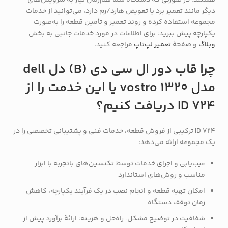
هستند. در صورتی که دستگاه شما هم‌زمان نیاز به سرویس‌های
دیگر مانند تعمیر برد یا تعویض هارد/رم دارد، می‌توانید از خدمات
مجموعه استفاده کرده و روند تعمیر و تأمین قطعه را به‌صورت
یکپارچه پیش ببرید؛ برای اطلاعات در مورد خدمات جانبی به بخش
وبلاگ
و صفحهٔ
تعمیر لپ‌تاپ
مراجعه کنید.
چرا قاب دور ال سی دی (B) دل dell
مدل vostro 1320 یا این خدمت را از
ID 724 دریافت کنیم؟
ID 724 ترکیبی از فروش قطعه، خدمات فنی و پشتیبانی تخصصی را در
یک مجموعه ارائه می‌دهد:
عیب‌یابی و اجرای خدمات توسط تکنسین‌های باتجربه با ابزار
مناسب و روش‌های استاندارد
امکان تهیه قطعه و انجام نصب در یک فرآیند یکپارچه، کاهش
زمان توقف دستگاه
شفافیت در توضیح مشکل، راه‌حل و هزینه؛ ارائهٔ برآورد پیش از