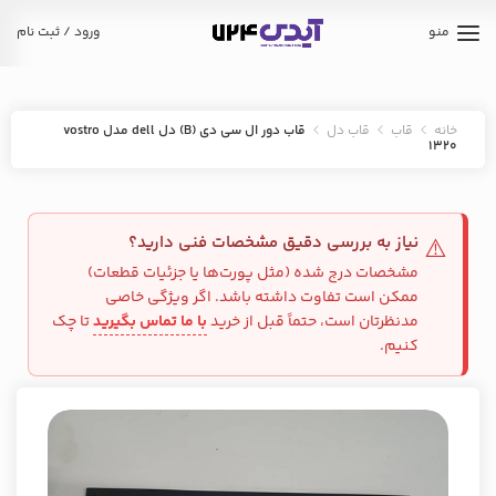
منو
ورود / ثبت نام
خانه
قاب
قاب دل
قاب دور ال سی دی (B) دل dell مدل vostro
1320
نیاز به بررسی دقیق مشخصات فنی دارید؟
⚠️
مشخصات درج شده (مثل پورت‌ها یا جزئیات قطعات)
ممکن است تفاوت داشته باشد. اگر ویژگی خاصی
مدنظرتان است، حتماً قبل از خرید
با ما تماس بگیرید
تا چک
کنیم.