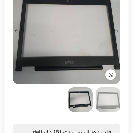
قاب دور ال سی دی (B) دل dell