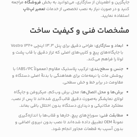
جایگزین و اطمینان از سازگاری، می‌توانید به بخش
فروشگاه
مراجعه
کنید و در صورت نیاز به نصب تخصصی از خدمات
تعمیر لپ‌تاپ
استفاده نمایید.
مشخصات فنی و کیفیت ساخت
ابعاد و سازگاری:
طراحی دقیق برای پنل 13.3 اینچی Vostro 1320
با جایگاه‌های پیچ و کلیپ‌های اصلی که تراز دقیق با قاب پشت و
لولا را فراهم می‌کند.
جنس و سطح‌بندی:
ترکیب پلاستیک مقاوم (معمولاً ABS/PC) با
پوشش مات یا نیمه‌مات برای هماهنگی با بدنهٔ اصلی دستگاه و
مقاومت در برابر خط و خش سطحی.
برش‌ها و محل اتصال‌ها:
محل برش وب‌کم، میکروفن و جایگاه
لولای نمایشگر به‌صورت دقیق قالب‌گیری شده‌اند تا پس از نصب،
عملکرد مکانیکی و دیداری دستگاه بدون اختلال باقی بماند.
مطابقت فنی:
سوراخ‌های پیچ، خارها و قلاب‌ها با اندازه‌گیری
نمونهٔ OEM تطبیق داده شده‌اند تا نصب بدون نیروی اضافی و
بدون آسیب به قطعات مجاور انجام شود.