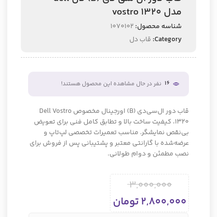
مدل vostro 1320
شناسه محصول:
1070102
Category:
قاب دل
16
نفر در حال مشاهده این محصول هستند!
قاب دور ال‌سی‌دی (B) اورجینال مخصوص Dell Vostro
1320، کیفیت ساخت بالا و تطابق کامل فنی برای تعویض
بی‌نقص نمایشگر. مناسب تعمیرات تخصصی لپ‌تاپ و
عرضه‌شده با گارانتی معتبر و پشتیبانی پس از فروش برای
نصب مطمئن و دوام طولانی.
3,000,000
2,800,000
تومان