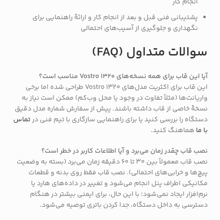
انجام کار
پشتیبانی فنی قبل و بعد از انجام کار و ارائهٔ راهنمایی برای
نگهداری و جلوگیری از آسیب‌های احتمالی
سوالات متداول (FAQ)
آیا این قاب برای همه نسخه‌های Vostro 1320 مناسب است؟
این قاب برای اکثریت مدل‌های Vostro 1320 طراحی شده اما برخی
واریانت‌ها (مثلاً تفاوت در وجود یا محل وب‌کم) ممکن است نیاز به
نسخهٔ خاصی از قاب داشته باشند. پیش از سفارش شماره مدل دقیق
دستگاه را بررسی کنید یا برای راهنمایی سازگاری با تیم فنی در
تماس
با ما
هماهنگ کنید.
نصب قاب چقدر زمان می‌برد و آیا اطلاعات کاربر در خطر است؟
نصب قاب معمولاً بین 30 تا 60 دقیقه زمان می‌برد (بسته به وضعیت
پیچ‌ها و خرابی‌های احتمالی). نصب قاب فقط روی بدنه و قطعات
مکانيکی اطراف پنل انجام می‌شود و تغییر در داده‌های هارد یا
نرم‌افزار ایجاد نمی‌شود؛ با این حال، برای ایمنی بیشتر در هنگام
دسترسی به داخل دستگاه، جدا کردن باتری توصیه می‌شود.