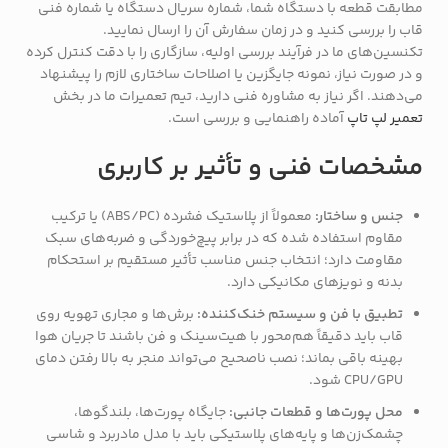
مطابقت قطعه با دستگاه شما، شماره سریال دستگاه یا شماره فنی
قاب را بررسی کنید و در زمان سفارش آن را ارسال نمایید.
تکنسین‌های ما در فرآیند بررسی اولیه، سازگاری را با دقت کنترل کرده
و در صورت نیاز، نمونه جایگزین یا اصلاحات ساختاری لازم را پیشنهاد
می‌دهند. اگر نیاز به مشاوره فنی دارید، تیم تعمیرات ما در بخش
تعمیر لپ تاپ
آماده راهنمایی و بررسی است.
مشخصات فنی و تأثیر بر کاربری
جنس و ساختار:
معمولاً از پلاستیک فشرده (ABS/PC) یا ترکیب
مقاوم استفاده شده که در برابر پیچ‌خوردگی و ضربه‌های سبک
مقاومت دارد؛ انتخاب جنس مناسب تأثیر مستقیم بر استحکام
بدنه و نویزهای مکانیکی دارد.
تطبیق با فن و سیستم خنک‌کننده:
برش‌ها و مجاری تهویه روی
قاب باید دقیقاً هم‌محور با هیت‌سینک و فن باشند تا جریان هوا
بهینه باقی بماند؛ نصب ناصحیح می‌تواند منجر به بالا رفتن دمای
CPU/GPU شود.
محل پورت‌ها و قطعات جانبی:
جایگاه پورت‌ها، بلندگوها،
چشمک‌زن‌ها و پایه‌های پلاستیکی باید با مدل مادربرد و شاسی