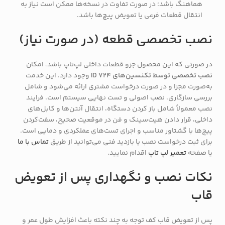
هماهنگ باشد؛ در صورت تفاوت در نسخه‌ها ممکن است نیاز به
انتقال قطعات فرعی یا تعویض پیچ‌ها باشد.
نصب تخصصی قطعه (در صورت نیاز)
در صورتی که این محصول جزو قطعات داخلی لپ‌تاپ باشد، امکان
نصب تخصصی توسط تکنسین‌های ID 724
وجود دارد. این خدمت
به‌صورت مجزا و در صورت درخواست مشتری ارائه می‌شود و شامل
بررسی سازگاری، نصب اصولی و تست نهایی سیستم است. فرایند
نصب معمولاً شامل باز کردن دستگاه، انتقال آنتن‌ها و کابل‌های
داخلی، قرار دادن هیت‌سینک و فن در موقعیت صحیح، سفت‌کردن
پیچ‌ها با گشتاور مناسب و اجرای تست‌های عملکردی و دمایی است.
برای ثبت درخواست نصب یا بازدید فنی می‌توانید از طریق
تماس با ما
یا صفحه
تعمیر لپ تاپ
اقدام نمایید.
نکات نصب و نگهداری پس از تعویض
قاب
پس از تعویض قاب کف توجه به چند نکته باعث افزایش طول عمر و