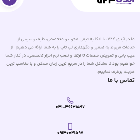
ما در آیدی 724، با اتکا به تیمی مجرب و متخصص، طیف وسیعی از
خدمات مربوط به تعمیر و نگهداری لپ تاپ را به شما ارائه می دهیم. از
عیب یابی و تعویض قطعات تا ارتقا و نصب نرم افزار تخصصی، در کنار شما
خواهیم بود تا مشکل شما را در سریع ترین زمان ممکن و با مناسب ترین
هزینه برطرف نماییم.
تماس با ما
031-36631597
09130041597