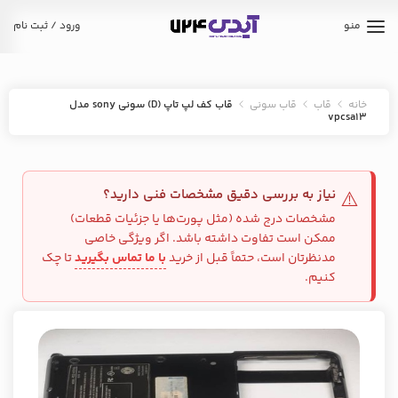
منو
ورود / ثبت نام
خانه
قاب
قاب سونی
قاب کف لپ تاپ (D) سونی sony مدل
vpcsa13
نیاز به بررسی دقیق مشخصات فنی دارید؟
⚠️
مشخصات درج شده (مثل پورت‌ها یا جزئیات قطعات)
ممکن است تفاوت داشته باشد. اگر ویژگی خاصی
مدنظرتان است، حتماً قبل از خرید
با ما تماس بگیرید
تا چک
کنیم.