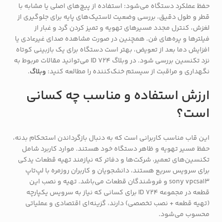
حفظ عملکرد دستگاه می‌شود: استفاده از پیچ‌های اصلی یا مشابه با
قطر و طول دقیق، بررسی وضعیت لاستیک‌های پایه برای جلوگیری از
لغزش، کنترل مجدد مسیرهای تهویه و تمیز کردن گرد و غبار از
فیلترها و پره‌های فن. همچنین در صورت مشاهده صدای غیرعادی یا
افزایش دما بعد از تعویض، بهتر است دستگاه برای یک بازبینی کوتاه
نزد تکنسین بررسی شود. در وبلاگ ID 724 می‌توانید مقالات مربوط به
نگهداری و مراقبت از سیستم خنک‌کننده را مطالعه کنید:
وبلاگ
.
ارزش استفاده و مناسب چه کسانی
است؟
این قاب مناسب کاربرانی است که به دنبال بازگرداندن استحکام بدنه،
حفظ مسیر تهویه و ظاهر دستگاه خود هستند. موارد کاربرد شامل
تکنسین‌های تعمیر، شرکت‌ها و دفاتر که نیازمند تهیه قطعات یدکی
برای سرویس سریع هستند، دانشجویان و کاربران روزمره با لپ‌تاپ
sony vpcsa13 و فروشندگان قطعات می‌باشد. تهیه و نصب این
قطعه در مجموعه ID 724 برای کسانی که نیاز به سرویس یکپارچه
(تهیه قطعه + نصب تخصصی) دارند، گزینه‌ای اقتصادی و عملیاتی
محسوب می‌شود.