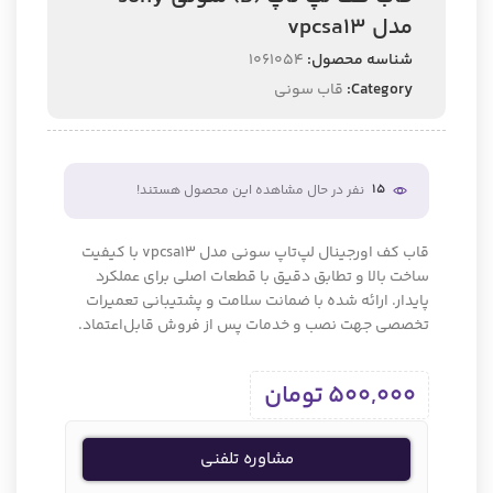
مدل vpcsa13
شناسه محصول:
1061054
Category:
قاب سونی
15
نفر در حال مشاهده این محصول هستند!
قاب کف اورجینال لپ‌تاپ سونی مدل vpcsa13 با کیفیت
ساخت بالا و تطابق دقیق با قطعات اصلی برای عملکرد
پایدار. ارائه شده با ضمانت سلامت و پشتیبانی تعمیرات
تخصصی جهت نصب و خدمات پس از فروش قابل‌اعتماد.
500,000
تومان
مشاوره تلفنی