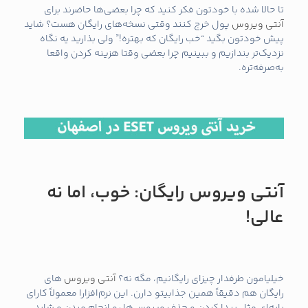
تا حالا شده با خودتون فکر کنید که چرا بعضی‌ها حاضرند برای
آنتی ویروس
پول خرج کنند وقتی نسخه‌های رایگان هست؟ شاید
پیش خودتون بگید “خب رایگان که بهتره!” ولی بذارید یه نگاه
نزدیک‌تر بندازیم و ببینیم چرا بعضی وقتا هزینه کردن واقعا
به‌صرفه‌تره.
آنتی ویروس رایگان: خوب، اما نه
عالی!
خیلیامون طرفدار چیزای رایگانیم، مگه نه؟
آنتی ویروس
های
رایگان هم دقیقاً همین جذابیتو دارن. این نرم‌افزارا معمولاً کارای