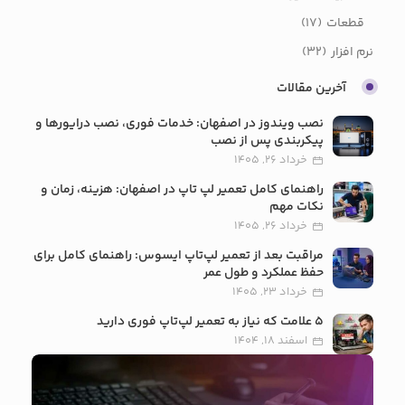
قطعات
(17)
نرم افزار
(32)
آخرین مقالات
نصب ویندوز در اصفهان: خدمات فوری، نصب درایورها و
پیکربندی پس از نصب
خرداد 26, 1405
راهنمای کامل تعمیر لپ تاپ در اصفهان: هزینه، زمان و
نکات مهم
خرداد 26, 1405
مراقبت بعد از تعمیر لپ‌تاپ ایسوس: راهنمای کامل برای
حفظ عملکرد و طول عمر
خرداد 23, 1405
5 علامت که نیاز به تعمیر لپ‌تاپ فوری دارید
اسفند 18, 1404