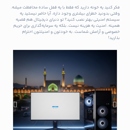
فکر کنید یه خونه دارید که فقط با یه قفل ساده محافظت میشه.
وقتی بدونید خطرای بیشتری وجود داره، آیا حاضر نیستید یه
سیستم امنیتی بهتر نصب کنید؟ تو دنیای دیجیتال هم قضیه
همینه. امنیت یه هزینه نیست، بلکه یه سرمایه‌گذاری برای حریم
خصوصی و آرامش شماست. به خودتون و امنیتتون احترام
بذارید!