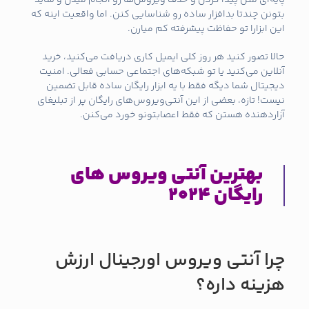
پایه‌ای مثل پیدا کردن و حذف ویروس‌ها رو انجام میدن و شاید
بتونن چندتا بدافزار ساده رو شناسایی کنن. اما واقعیت اینه که
این ابزارا تو حفاظت پیشرفته کم میارن.
حالا تصور کنید هر روز کلی ایمیل کاری دریافت می‌کنید، خرید
آنلاین می‌کنید یا تو شبکه‌های اجتماعی حسابی فعالی. امنیت
دیجیتال شما دیگه فقط با یه ابزار رایگان ساده قابل تضمین
نیست! تازه، بعضی از این آنتی‌ویروس‌های رایگان پر از تبلیغای
آزاردهنده هستن که فقط اعصابتونو خورد می‌کنن.
بهترین آنتی‌ ویروس‌ های
رایگان 2024
چرا آنتی ویروس اورجینال ارزش
هزینه داره؟