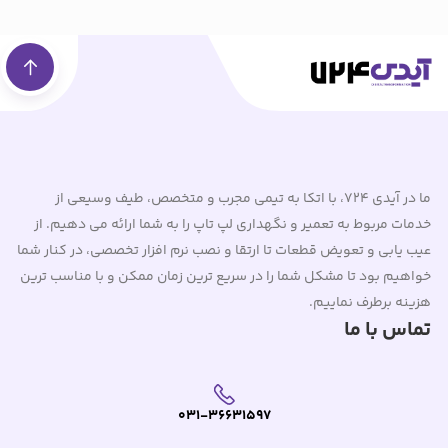
ما در آیدی 724، با اتکا به تیمی مجرب و متخصص، طیف وسیعی از
خدمات مربوط به تعمیر و نگهداری لپ تاپ را به شما ارائه می دهیم. از
عیب یابی و تعویض قطعات تا ارتقا و نصب نرم افزار تخصصی، در کنار شما
خواهیم بود تا مشکل شما را در سریع ترین زمان ممکن و با مناسب ترین
هزینه برطرف نماییم.
تماس با ما
031-36631597