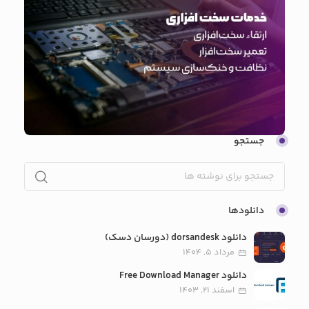
جستجو
دانلودها
دانلود dorsandesk (دورسان دسک)
مرداد 5, 1404
دانلود Free Download Manager
اسفند 21, 1403