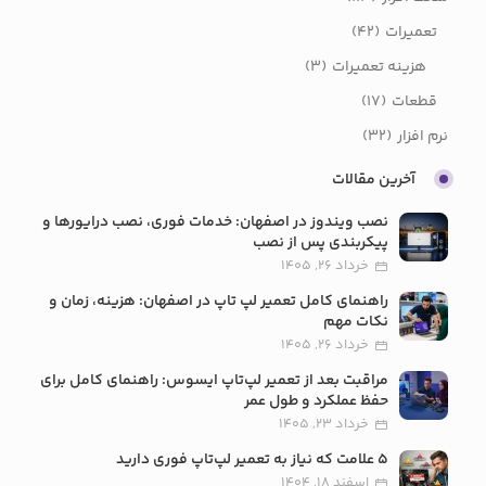
تعمیرات
(42)
هزینه تعمیرات
(3)
قطعات
(17)
نرم افزار
(32)
آخرین مقالات
نصب ویندوز در اصفهان: خدمات فوری، نصب درایورها و
پیکربندی پس از نصب
خرداد 26, 1405
راهنمای کامل تعمیر لپ تاپ در اصفهان: هزینه، زمان و
نکات مهم
خرداد 26, 1405
مراقبت بعد از تعمیر لپ‌تاپ ایسوس: راهنمای کامل برای
حفظ عملکرد و طول عمر
خرداد 23, 1405
5 علامت که نیاز به تعمیر لپ‌تاپ فوری دارید
اسفند 18, 1404