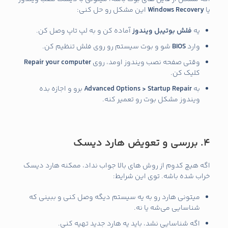
یا
Windows Recovery
این مشکل رو حل کنی:
یه
فلش بوتیبل ویندوز
آماده کن و به لپ‌ تاپ وصل کن.
وارد
BIOS
شو و بوت سیستم رو روی فلش تنظیم کن.
وقتی صفحه نصب ویندوز اومد، روی
Repair your computer
کلیک کن.
به
Advanced Options > Startup Repair
برو و اجازه بده
ویندوز مشکل بوت رو تعمیر کنه.
4. بررسی و تعویض هارد دیسک
اگه هیچ‌ کدوم از روش‌ های بالا جواب نداد، ممکنه هارد دیسک
خراب شده باشه. توی این شرایط:
میتونی هارد رو به یه سیستم دیگه وصل کنی و ببینی که
شناسایی می‌شه یا نه.
اگه شناسایی نشد، باید یه هارد جدید تهیه کنی.