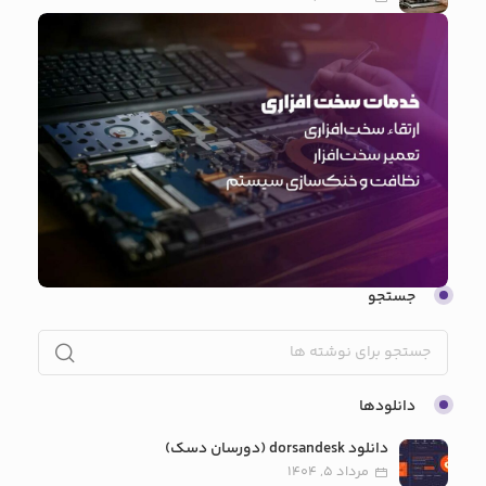
جستجو
دانلودها
دانلود dorsandesk (دورسان دسک)
مرداد 5, 1404