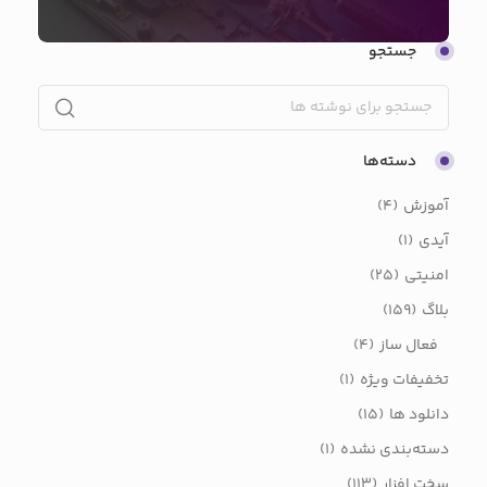
جستجو
دسته‌ها
آموزش
(4)
آیدی
(1)
امنیتی
(25)
بلاگ
(159)
فعال ساز
(4)
تخفیفات ویژه
(1)
دانلود ها
(15)
دسته‌بندی نشده
(1)
سخت افزار
(113)