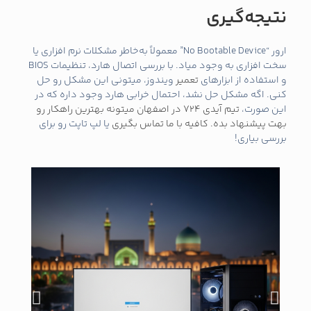
نتیجه‌گیری
ارور “No Bootable Device” معمولاً به‌خاطر مشکلات نرم‌ افزاری یا
سخت‌ افزاری به وجود میاد. با بررسی اتصال هارد، تنظیمات BIOS
و استفاده از ابزارهای
تعمیر
ویندوز، میتونی این مشکل رو حل
کنی. اگه مشکل حل نشد، احتمال خرابی هارد وجود داره که در
این صورت،
تیم آیدی 724 در اصفهان میتونه بهترین راهکار رو
بهت پیشنهاد بده. کافیه با ما تماس بگیری
یا لپ‌ تاپت رو برای
بررسی بیاری!