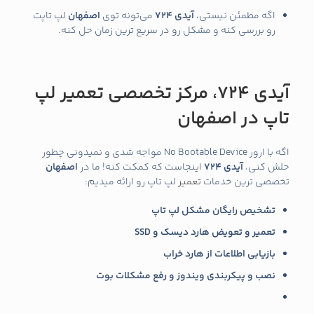
اگه مطمئن نیستی،
آیدی 724
می‌تونه توی
اصفهان
لپ‌ تاپت
رو بررسی کنه و مشکل رو در سریع ترین زمان حل کنه.
آیدی 724، مرکز تخصصی تعمیر لپ‌
تاپ در اصفهان
اگه با ارور No Bootable Device مواجه شدی و نمیدونی چطور
حلش کنی،
آیدی 724
اینجاست که کمکت کنه! ما در
اصفهان
تخصصی‌ ترین خدمات
تعمیر
لپ‌ تاپ رو ارائه میدیم:
تشخیص رایگان مشکل لپ‌ تاپ
تعمیر و تعویض هارد دیسک و SSD
بازیابی اطلاعات از هارد خراب
نصب و پیکربندی ویندوز و رفع مشکلات بوت