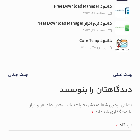
دانلود Free Download Manager
اسفند 21, 1403
دانلود نرم افزار Neat Download Manager
اسفند 21, 1403
دانلود Core Temp
بهمن 30, 1403
پست قبلی
پست بعدی
دیدگاهتان را بنویسید
نشانی ایمیل شما منتشر نخواهد شد.
بخش‌های موردنیاز
*
علامت‌گذاری شده‌اند
*
دیدگاه