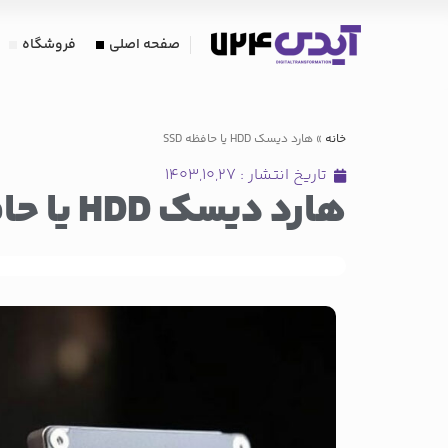
صفحه اصلی
فروشگاه
خانه
»
هارد دیسک HDD یا حافظه SSD
تاریخ انتشار :
۱۴۰۳,۱۰,۲۷
هارد دیسک HDD یا حافظه SSD