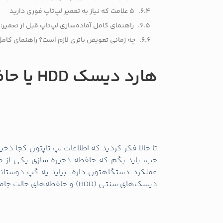
5 علامت که نیاز به تعمیر لپ‌تاپ فوری دارید
راهنمای کامل آماده‌سازی لپ‌تاپ قبل از تعمیر:
چه زمانی تعویض باتری لازم است؟ راهنمای کامل
هارد دیسک HDD یا حافظه SSD
تا حالا فکر کردید که اطلاعات لپ‌ تاپتون کجا ذخ
خب، باید بگم که حافظه ذخیره‌ سازی یکی از 
عملکرد دستگاهتون داره. بیاید یه گپ دوستانه
دیسک‌های سنتی (HDD) و حافظه‌های حالت جامد (SSD).