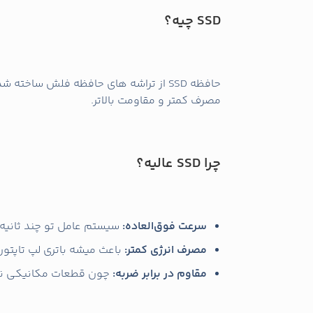
SSD چیه؟
حافظه SSD از تراشه‌ های حافظه فلش ساخته شده و هیچ
مصرف کمتر و مقاومت بالاتر.
چرا SSD عالیه؟
سرعت فوق‌العاده:
سیستم‌ عامل تو چند ثانیه با
مصرف انرژی کمتر:
باعث میشه باتری لپ‌ تاپتو
مقاوم در برابر ضربه:
چون قطعات مکانیکی ندار