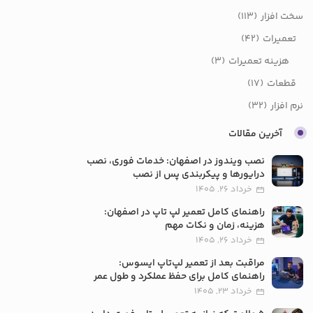
سخت افزار
(113)
تعمیرات
(42)
هزینه تعمیرات
(3)
قطعات
(17)
نرم افزار
(32)
آخرین مقالات
نصب ویندوز در اصفهان: خدمات فوری، نصب
درایورها و پیکربندی پس از نصب
خرداد 26, 1405
راهنمای کامل تعمیر لپ تاپ در اصفهان:
هزینه، زمان و نکات مهم
خرداد 26, 1405
مراقبت بعد از تعمیر لپ‌تاپ ایسوس:
راهنمای کامل برای حفظ عملکرد و طول عمر
خرداد 23, 1405