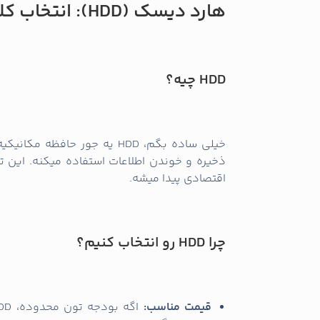
هارد دیسک (HDD): انتخاب کلاسیک و اقتصادی
HDD چیه؟
خیلی ساده بگم، HDD یه جور ح
ذخیره و خوندن اطلاعات استفاده میکنه. این تک
اقتصادی پیدا میشه.
چرا HDD رو انتخاب کنیم؟
قیمت مناسب: