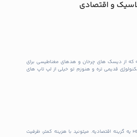
افظه مکانیکیه که از دیسک‌ های چرخان و هدهای مغناطیسی برای
نولوژی قدیمی‌ تره و هنوزم تو خیلی از لپ‌ تاپ‌ های
اگه بودجه‌ تون محدوده، HDD یه گزینه اقتصادیه. میتونید با هزینه کمتر، ظرفیت