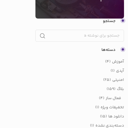
جستجو
دسته‌ها
آموزش
(4)
آیدی
(1)
امنیتی
(25)
بلاگ
(159)
فعال ساز
(4)
تخفیفات ویژه
(1)
دانلود ها
(15)
دسته‌بندی نشده
(1)