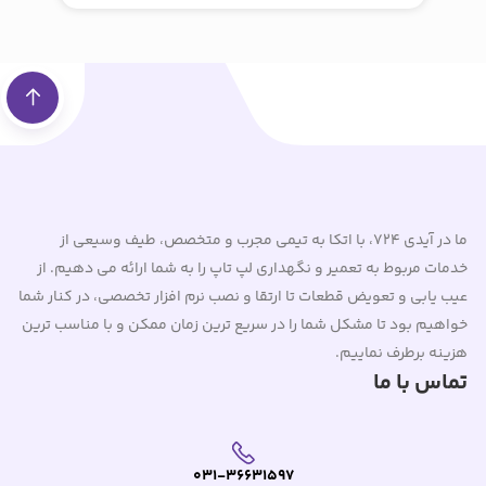
ما در آیدی 724، با اتکا به تیمی مجرب و متخصص، طیف وسیعی از
خدمات مربوط به تعمیر و نگهداری لپ تاپ را به شما ارائه می دهیم. از
عیب یابی و تعویض قطعات تا ارتقا و نصب نرم افزار تخصصی، در کنار شما
خواهیم بود تا مشکل شما را در سریع ترین زمان ممکن و با مناسب ترین
هزینه برطرف نماییم.
تماس با ما
031-36631597