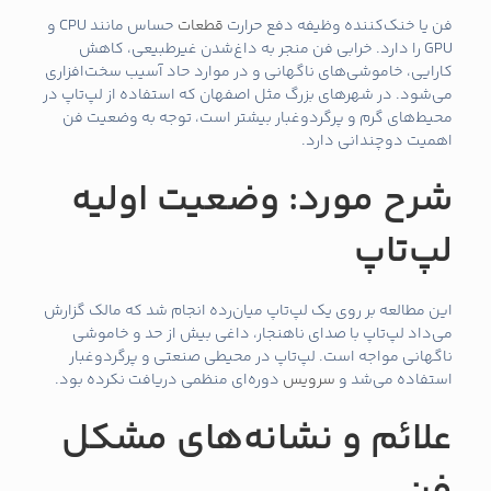
فن یا خنک‌کننده وظیفه دفع حرارت
قطعات
حساس مانند CPU و
GPU را دارد. خرابی فن منجر به داغ‌شدن غیرطبیعی، کاهش
کارایی، خاموشی‌های ناگهانی و در موارد حاد آسیب سخت‌افزاری
می‌شود. در شهرهای بزرگ مثل اصفهان که استفاده از لپ‌تاپ در
محیط‌های گرم و پرگردوغبار بیشتر است، توجه به وضعیت فن
اهمیت دوچندانی دارد.
شرح مورد: وضعیت اولیه
لپ‌تاپ
این مطالعه بر روی یک لپ‌تاپ میان‌رده انجام شد که مالک گزارش
می‌داد لپ‌تاپ با صدای ناهنجار، داغی بیش از حد و خاموشی
ناگهانی مواجه است. لپ‌تاپ در محیطی صنعتی و پرگردوغبار
استفاده می‌شد و
سرویس
دوره‌ای منظمی دریافت نکرده بود.
علائم و نشانه‌های مشکل