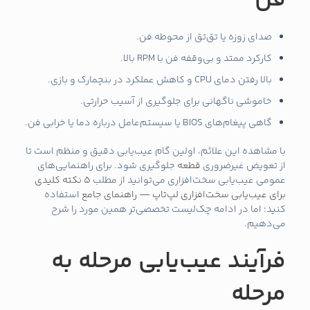
فن
صدای زوزه یا تق‌تق از محوطه فن.
کارکرد ممتد و بی‌وقفه فن با RPM بالا.
بالا رفتن دمای CPU و کاهش عملکرد در بنچمارک و بازی.
خاموشی ناگهانی برای جلوگیری از آسیب حرارتی.
گاهی پیغام‌های BIOS یا سیستم‌عامل درباره دما یا خرابی فن.
با مشاهده این علائم، اولین گام عیب‌یابی دقیق و منظم است تا
از تعویض غیرضروری
قطعه
جلوگیری شود. برای راهنمایی‌های
عمومی عیب‌یابی سخت‌افزاری می‌توانید از مطلب
5 نکته کلیدی
برای عیب‌یابی سخت‌افزاری لپ‌تاپ — راهنمای جامع
استفاده
کنید؛ اما در ادامه چک‌لیست تخصصی‌تر همین مورد را شرح
می‌دهیم.
فرآیند عیب‌یابی مرحله به
مرحله