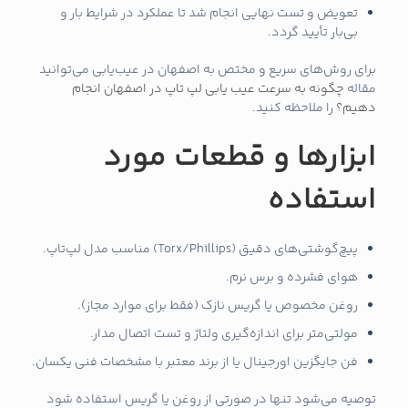
تعویض و تست نهایی انجام شد تا عملکرد در شرایط بار و
بی‌بار تأیید گردد.
برای روش‌های سریع و مختص به اصفهان در عیب‌یابی می‌توانید
مقاله
چگونه به سرعت عیب یابی لپ تاپ در اصفهان انجام
دهیم؟
را ملاحظه کنید.
ابزارها و قطعات مورد
استفاده
پیچ‌گوشتی‌های دقیق (Torx/Phillips) مناسب مدل لپ‌تاپ.
هوای فشرده و برس نرم.
روغن مخصوص یا گریس نازک (فقط برای موارد مجاز).
مولتی‌متر برای اندازه‌گیری ولتاژ و تست اتصال مدار.
فن جایگزین اورجینال یا از برند معتبر با مشخصات فنی یکسان.
توصیه می‌شود تنها در صورتی از روغن یا گریس استفاده شود