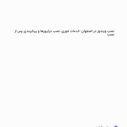
نصب ویندوز در اصفهان: خدمات فوری، نصب درایورها و پیکربندی پس از
راهنم
نصب