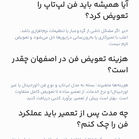
آیا همیشه باید فن لپ‌تاپ را
تعویض کرد؟
خیر. اگر مشکل ناشی از گردوغبار یا تنظیمات نرم‌افزاری باشد،
اغلب با تمیزکاری یا به‌روزرسانی درایورها حل می‌شود و تعویض
لازم نیست.
هزینه تعویض فن در اصفهان چقدر
است؟
هزینه‌ها متغیرند؛ بسته به مدل لپ‌تاپ و نوع فن (اورجینال یا غیر
اورجینال) و نرخ خدمات، از تعمیر ساده تا تعویض کامل متفاوت
است. بهتر است پیش از تعمیر، برآورد کتبی دریافت کنید.
چه مدت پس از تعمیر باید عملکرد
فن را چک کنم؟