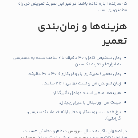
که سازنده اجازه داده باشد؛ در غیر این صورت تعویض فن راه
مطمئن‌تری است.
هزینه‌ها و زمان‌بندی
تعمیر
زمان تشخیص کامل: 30 دقیقه تا 2 ساعت بسته به دسترسی
به ابزارها و تجربه تکنسین.
زمان تعمیر (تمیزکاری یا روغن‌کاری): 30 تا 60 دقیقه.
زمان تعویض فن و تست نهایی: 1 تا 2 ساعت.
هزینه‌ها متغیر است؛ عوامل تأثیرگذار:
قیمت فن اورجینال یا غیراورجینال.
نرخ خدمات سرویسکار و محل ارائه خدمات (دسترسی،
گارانتی).
در اصفهان، اگر به دنبال
سرویس
منظم و مطمئن هستید،
مطالعه نکات مربوط به
سرویس
لپ‌تاپ در شهر را در
مهمترین