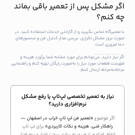
اگر مشکل پس از تعمیر باقی بماند
چه کنم؟
با تعمیرگاه تماس بگیرید و از گارانتی خدمات استفاده کنید. در
صورت بروز مشکل تکراری، بررسی
مدار
کنترل فن و سنسورهای
دما ضروری است.
اگر نیاز دارید، می‌توانم برای مورد مشابه شما برآورد هزینه و
فهرست قطعات مورد نیاز را به‌صورت رایگان تهیه کنم و راهنمایی
مرحله‌به‌مرحله ارسال کنم.
نیاز به تعمیر تخصصی لپ‌تاپ یا رفع مشکل
نرم‌افزاری دارید؟
اگر موضوع
«تعمیر فن لپ‌ تاپ خراب در اصفهان —
راهکار فنی، هزینه و نکات کاربردی»
برای لپ تاپ
اتفاق افتاده یا به بهینه‌ سازی سخت‌ افزار و نرم‌ افزار