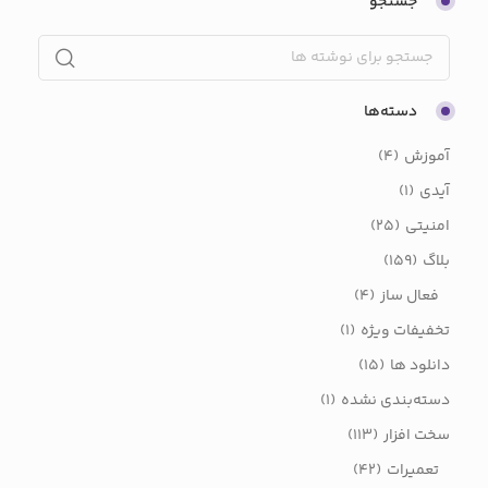
جستجو
دسته‌ها
آموزش
(4)
آیدی
(1)
امنیتی
(25)
بلاگ
(159)
فعال ساز
(4)
تخفیفات ویژه
(1)
دانلود ها
(15)
دسته‌بندی نشده
(1)
سخت افزار
(113)
تعمیرات
(42)