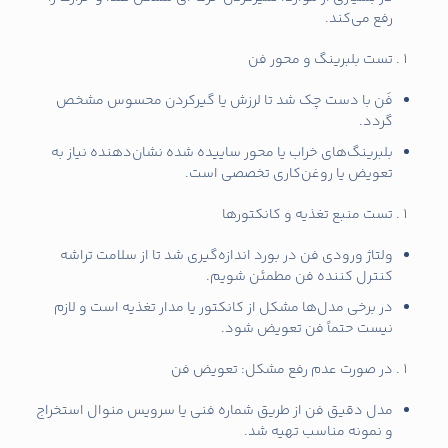
رفع می‌کند.
تست بلبرینگ و محور فن
فَن با دست چک شد تا لرزش یا گیرکردن محسوس مشخص
گردد.
بلبرینگ‌های خراب یا محور ساییده شده نشان‌دهنده نیاز به
تعویض یا روغن‌کاری تخصصی است.
تست منبع تغذیه و کانکتورها
ولتاژ ورودی فن در بورد اندازه‌گیری شد تا از سلامت تراشه
کنترل کننده فن مطمئن شویم.
در برخی مدل‌ها مشکل از کانکتور یا مدار تغذیه است و لازم
نیست حتماً فن تعویض شود.
در صورت عدم رفع مشکل: تعویض فن
مدل دقیق فن از طریق شماره فنی یا سرویس منوال استخراج
و نمونه مناسب تهیه شد.