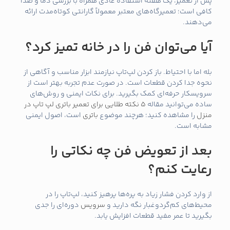
پس از تعمیر، یک هفته استفاده عادی همراه با بررسی دما و صدا
کافی است؛ تعمیرگاه‌های معتبر معمولاً گارانتی کوتاه‌مدت ارائه
می‌دهند.
آیا می‌توان فن را در خانه تمیز کرد؟
بله اما با احتیاط. باز کردن لپ‌تاپ نیازمند ابزار مناسب و آگاهی از
نحوه جدا کردن قطعات است. در صورت عدم تجربه بهتر است از
سرویسکار حرفه‌ای کمک بگیرید. برای نکات ایمنی و روش‌های
ساده می‌توانید مقاله
5 نکته طلایی برای تعمیر باتری لپ تاپ در
منزل
را مشاهده کنید؛ هرچند موضوع
باتری
است، اصول ایمنی
مشابه است.
بعد از تعویض فن چه نکاتی را
رعایت کنم؟
از وارد کردن فشار زیاد به پره‌ها پرهیز کنید، لپ‌تاپ را در
محیط‌های کم‌گردوغبار نگه دارید و
سرویس
دوره‌ای را جدی
بگیرید تا عمر مفید قطعات افزایش یابد.