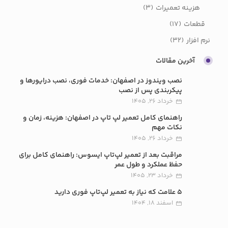
هزینه تعمیرات
(3)
قطعات
(17)
نرم افزار
(32)
آخرین مقالات
نصب ویندوز در اصفهان: خدمات فوری، نصب درایورها و
پیکربندی پس از نصب
خرداد 26, 1405
راهنمای کامل تعمیر لپ تاپ در اصفهان: هزینه، زمان و
نکات مهم
خرداد 26, 1405
مراقبت بعد از تعمیر لپ‌تاپ ایسوس: راهنمای کامل برای
حفظ عملکرد و طول عمر
خرداد 23, 1405
5 علامت که نیاز به تعمیر لپ‌تاپ فوری دارید
اسفند 18, 1404