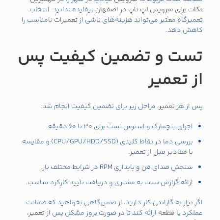
نکات برای سرویس لپ تاپ در اصفهان
بیفایده ندانید. انتخاب
تعمیرگاه معتبر می‌تواند هزینه‌های ناشی از
تعمیرات
نامناسب را
کاهش دهد.
تست و تضمین کیفیت پس
از تعمیر
پس از هر
تعمیر
، مراحل زیر برای تضمین کیفیت انجام شد:
اجرای بنچمارک و استرس تست برای 30 تا 60 دقیقه.
بررسی دما در نقاط کلیدی (CPU/GPU/HDD/SSD) و مقایسه
با مقادیر قبل از تعمیر.
سنجش صدای فن و پایداری RPM در شرایط مختلف بار.
ارائه گزارش تست به مشتری و دریافت تأیید کارکرد مناسب.
اگر نیاز به گارانتی کار دارید، از تعمیرگاهی بخواهید که ضمانت
عملکرد یا
قطعه
ارائه کند تا در صورت بروز مشکل پس از
تعمیر
،