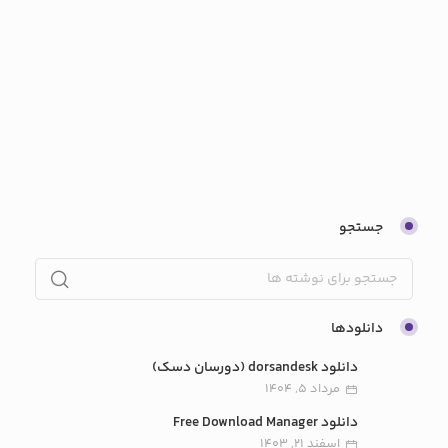
جستجو
دانلودها
دانلود dorsandesk (دورسان دسک)
مرداد 5, 1404
دانلود Free Download Manager
اسفند 21, 1403