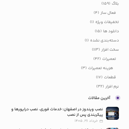
بلاگ
(159)
فعال ساز
(4)
تخفیفات ویژه
(1)
دانلود ها
(15)
دسته‌بندی نشده
(1)
سخت افزار
(113)
تعمیرات
(42)
هزینه تعمیرات
(3)
قطعات
(17)
نرم افزار
(32)
آخرین مقالات
نصب ویندوز در اصفهان: خدمات فوری، نصب درایورها و
پیکربندی پس از نصب
خرداد 26, 1405