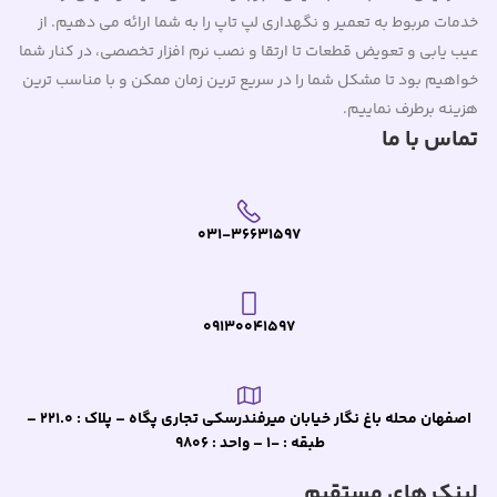
خدمات مربوط به تعمیر و نگهداری لپ تاپ را به شما ارائه می دهیم. از
عیب یابی و تعویض قطعات تا ارتقا و نصب نرم افزار تخصصی، در کنار شما
خواهیم بود تا مشکل شما را در سریع ترین زمان ممکن و با مناسب ترین
هزینه برطرف نماییم.
تماس با ما
031-36631597
09130041597
اصفهان محله باغ نگار خیابان میرفندرسکی تجاری پگاه – پلاک : 221.0 –
طبقه : -1 – واحد : 9806
لینک های مستقیم