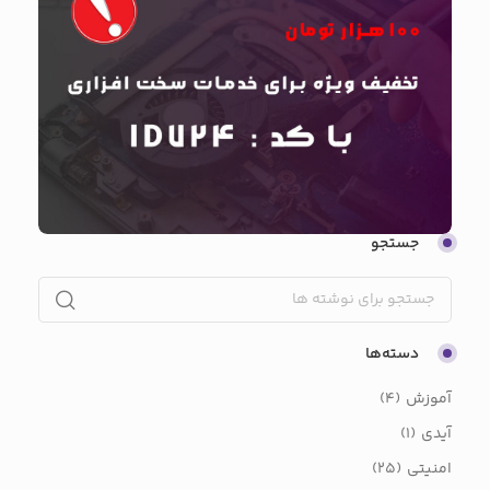
جستجو
دسته‌ها
آموزش
(4)
آیدی
(1)
امنیتی
(25)