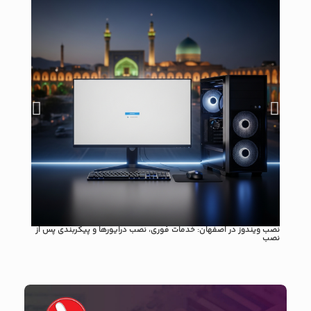
نصب ویندوز در اصفهان: خدمات فوری، نصب درایورها و پیکربندی پس از
راهنم
نصب