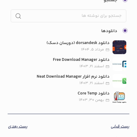
جستجو
دانلودها
دانلود dorsandesk (دورسان دسک)
مرداد 5, 1404
دانلود Free Download Manager
اسفند 21, 1403
دانلود نرم افزار Neat Download Manager
اسفند 21, 1403
دانلود Core Temp
بهمن 30, 1403
پست قبلی
پست بعدی