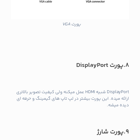
پورت VGA
8.پورت
DisplayPort
DisplayPort شبیه HDMI عمل میکنه ولی کیفیت تصویر بالاتری
ارائه میده. این پورت بیشتر در لپ تاپ‌ های گیمینگ و حرفه‌ ای
دیده میشه.
9.پورت شارژ