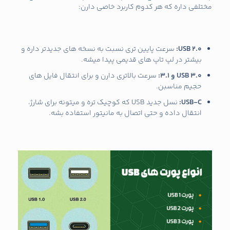
مختلفی داره که هر کدوم کاربرد خاصی دارن:
USB 2.0:
سرعت پایین‌ تری نسبت به نسخه‌ های جدیدتر داره و
بیشتر در لپ تاپ‌ های قدیمی پیدا میشه.
USB 3.0
و 3.1
:
سرعت بالاتری دارن و برای انتقال فایل‌ های
حجیم مناسبن.
USB-C:
نسل جدید USB که کوچیک‌ تره و میتونه برای شارژ،
انتقال داده و حتی اتصال به مانیتور استفاده بشه.