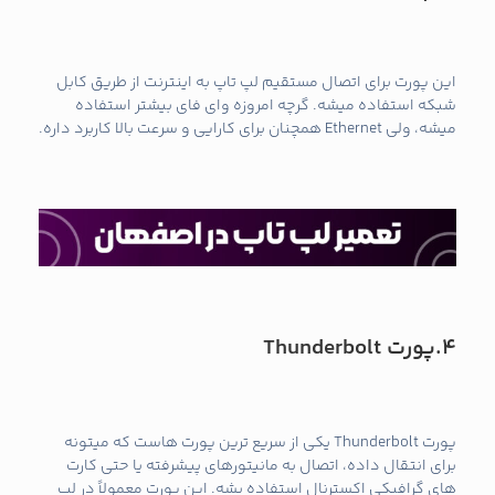
این پورت برای اتصال مستقیم لپ تاپ به اینترنت از طریق کابل
شبکه استفاده میشه. گرچه امروزه وای‌ فای بیشتر استفاده
میشه، ولی Ethernet همچنان برای کارایی و سرعت بالا کاربرد داره.
4.پورت
Thunderbolt
پورت Thunderbolt یکی از سریع‌ ترین پورت‌ هاست که میتونه
برای انتقال داده، اتصال به مانیتورهای پیشرفته یا حتی کارت‌
های گرافیکی اکسترنال استفاده بشه. این پورت معمولاً در لپ