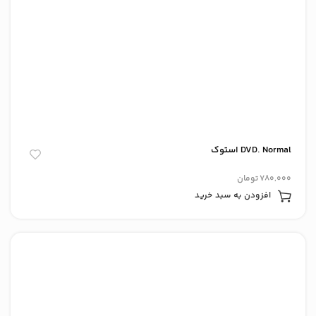
DVD. Normal استوک
780,000
تومان
افزودن به سبد خرید