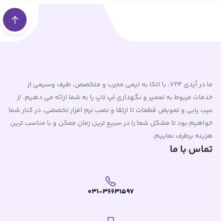
ما در آیدی 724، با اتکا به تیمی مجرب و متخصص، طیف وسیعی از
خدمات مربوط به تعمیر و نگهداری لپ تاپ را به شما ارائه می دهیم. از
عیب یابی و تعویض قطعات تا ارتقا و نصب نرم افزار تخصصی، در کنار شما
خواهیم بود تا مشکل شما را در سریع ترین زمان ممکن و با مناسب ترین
هزینه برطرف نماییم.
تماس با ما
031-36631597