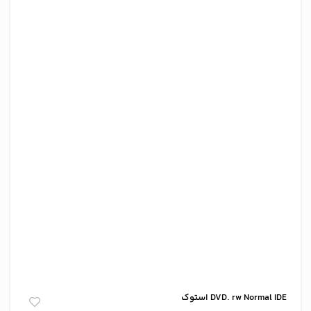
DVD. rw Normal IDE استوک