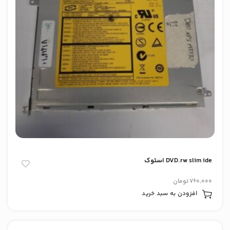
DVD.rw slim ide استوک
760,000
تومان
افزودن به سبد خرید