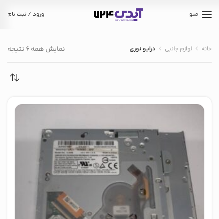
منو
ورود / ثبت نام
نمایش همه 6 نتیجه
خانه
لوازم جانبی
درایو نوری