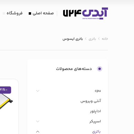
صفحه اصلی
فروشگاه
خانه
باتری
باتری ایسوس
دسته‌های محصولات
-21%
cpu
آنتی ویروس
اداپتور
اسپیکر
باتری