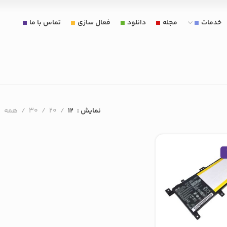
خدمات
مجله
دانلود
فعال سازی
تماس با ما
نمایش
12
20
30
همه