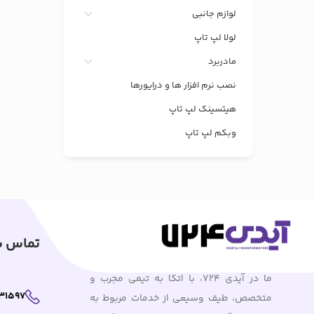
لوازم جانبی
لولا لپ تاپ
مادربرد
نصب نرم افزار ها و درایورها
هیتسینک لپ تاپ
وبکم لپ تاپ
تماس با
ما در آیدی 724، با اتکا به تیمی مجرب و
31597
متخصص، طیف وسیعی از خدمات مربوط به