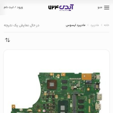
منو
ورود / ثبت نام
در حال نمایش یک نتیجه
خانه
مادربرد
مادربرد ایسوس