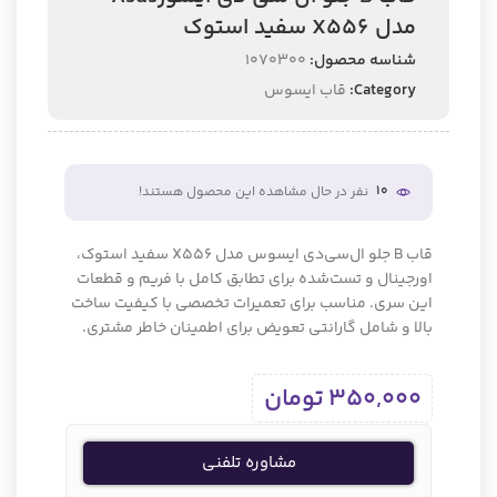
مدل X556 سفید استوک
شناسه محصول:
۱۰۷۰۳۰۰
Category:
قاب ایسوس
10
نفر در حال مشاهده این محصول هستند!
قاب B جلو ال‌سی‌دی ایسوس مدل X556 سفید استوک،
اورجینال و تست‌شده برای تطابق کامل با فریم و قطعات
این سری. مناسب برای تعمیرات تخصصی با کیفیت ساخت
بالا و شامل گارانتی تعویض برای اطمینان خاطر مشتری.
350,000
تومان
مشاوره تلفنی