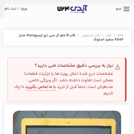
منو
ورود / ثبت نام
خانه
قاب
قاب ایسوس
قاب B جلو ال سی دی ایسوزAsus مدل
X556 سفید استوک
نیاز به بررسی دقیق مشخصات فنی دارید؟
⚠️
مشخصات درج شده (مثل پورت‌ها یا جزئیات قطعات)
ممکن است تفاوت داشته باشد. اگر ویژگی خاصی
مدنظرتان است، حتماً قبل از خرید
با ما تماس بگیرید
تا چک
کنیم.