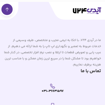
ما در آیدی 724، با اتکا به تیمی مجرب و متخصص، طیف وسیعی از
خدمات مربوط به تعمیر و نگهداری لپ تاپ را به شما ارائه می دهیم. از
عیب یابی و تعویض قطعات تا ارتقا و نصب نرم افزار تخصصی، در کنار شما
خواهیم بود تا مشکل شما را در سریع ترین زمان ممکن و با مناسب ترین
هزینه برطرف نماییم.
تماس با ما
031-36631597