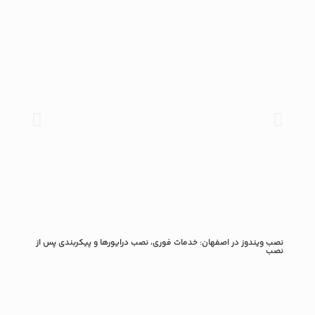
نصب ویندوز در اصفهان: خدمات فوری، نصب درایورها و پیکربندی پس از
راهنم
نصب