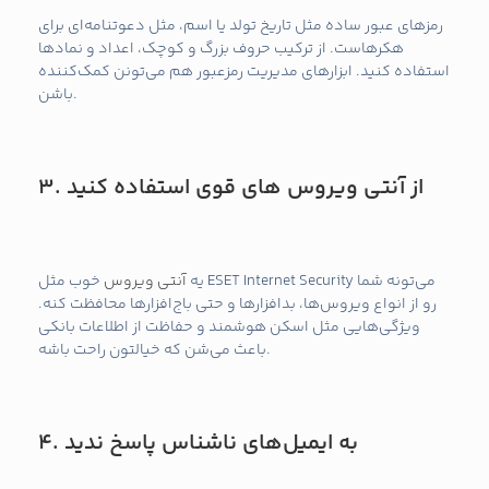
رمزهای عبور ساده مثل تاریخ تولد یا اسم، مثل دعوتنامه‌ای برای
هکرهاست. از ترکیب حروف بزرگ و کوچک، اعداد و نمادها
استفاده کنید. ابزارهای مدیریت رمزعبور هم می‌تونن کمک‌کننده
باشن.
از آنتی ویروس های قوی استفاده کنید
3.
یه
آنتی ویروس
خوب مثل ESET Internet Security می‌تونه شما
رو از انواع ویروس‌ها، بدافزارها و حتی باج‌افزارها محافظت کنه.
ویژگی‌هایی مثل اسکن هوشمند و حفاظت از اطلاعات بانکی
باعث می‌شن که خیالتون راحت باشه.
به ایمیل‌های ناشناس پاسخ ندید
4.