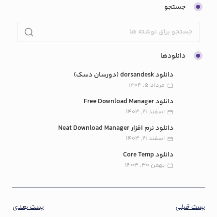
جستجو
دانلودها
دانلود dorsandesk (دورسان دسک)
مرداد 5, 1404
دانلود Free Download Manager
اسفند 21, 1403
دانلود نرم افزار Neat Download Manager
اسفند 21, 1403
دانلود Core Temp
بهمن 30, 1403
پست قبلی
پست بعدی