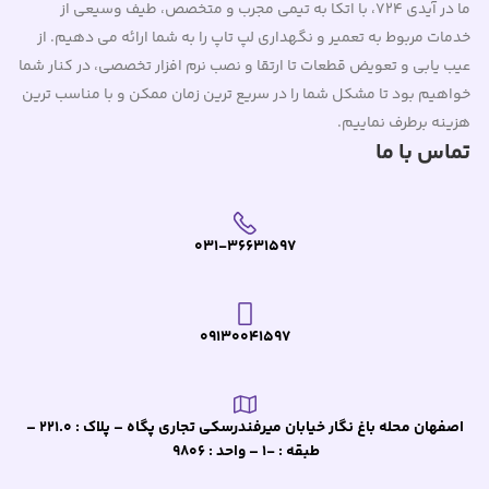
ما در آیدی 724، با اتکا به تیمی مجرب و متخصص، طیف وسیعی از
خدمات مربوط به تعمیر و نگهداری لپ تاپ را به شما ارائه می دهیم. از
عیب یابی و تعویض قطعات تا ارتقا و نصب نرم افزار تخصصی، در کنار شما
خواهیم بود تا مشکل شما را در سریع ترین زمان ممکن و با مناسب ترین
هزینه برطرف نماییم.
تماس با ما
031-36631597
09130041597
اصفهان محله باغ نگار خیابان میرفندرسکی تجاری پگاه – پلاک : 221.0 –
طبقه : -1 – واحد : 9806