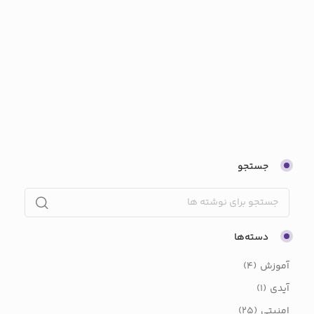
جستجو
دسته‌ها
آموزش
(4)
آیدی
(1)
امنیتی
(25)