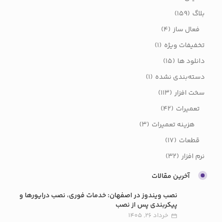
بلاگ
(159)
فعال ساز
(4)
تخفیفات ویژه
(1)
دانلود ها
(15)
دسته‌بندی نشده
(1)
سخت افزار
(113)
تعمیرات
(42)
هزینه تعمیرات
(3)
قطعات
(17)
نرم افزار
(32)
آخرین مقالات
نصب ویندوز در اصفهان: خدمات فوری، نصب درایورها و
پیکربندی پس از نصب
خرداد 26, 1405