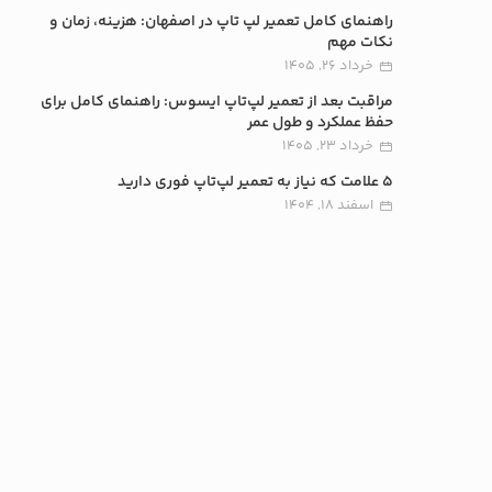
راهنمای کامل تعمیر لپ تاپ در اصفهان: هزینه، زمان و
نکات مهم
خرداد 26, 1405
مراقبت بعد از تعمیر لپ‌تاپ ایسوس: راهنمای کامل برای
حفظ عملکرد و طول عمر
خرداد 23, 1405
5 علامت که نیاز به تعمیر لپ‌تاپ فوری دارید
اسفند 18, 1404