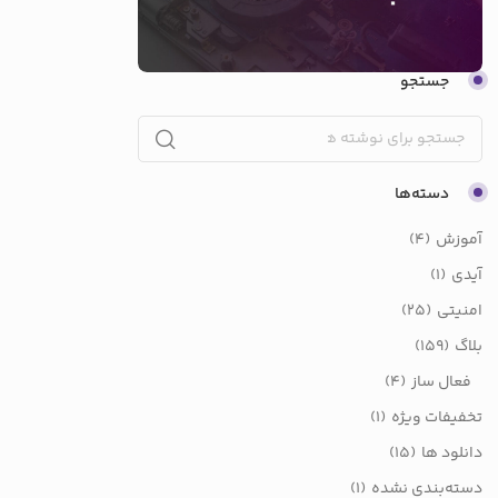
جستجو
دسته‌ها
آموزش
(4)
آیدی
(1)
امنیتی
(25)
بلاگ
(159)
فعال ساز
(4)
تخفیفات ویژه
(1)
دانلود ها
(15)
دسته‌بندی نشده
(1)