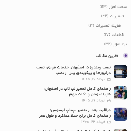
سخت افزار
(113)
تعمیرات
(42)
هزینه تعمیرات
(3)
قطعات
(17)
نرم افزار
(32)
آخرین مقالات
نصب ویندوز در اصفهان: خدمات فوری، نصب
درایورها و پیکربندی پس از نصب
خرداد 26, 1405
راهنمای کامل تعمیر لپ تاپ در اصفهان:
هزینه، زمان و نکات مهم
خرداد 26, 1405
مراقبت بعد از تعمیر لپ‌تاپ ایسوس:
راهنمای کامل برای حفظ عملکرد و طول عمر
خرداد 23, 1405