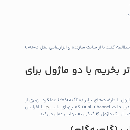
د.
برای این کار می‌توانید دفترچه راهنمای لپ‌تاپ را مطالعه کنید یا از سایت سازنده و ابزارهایی مثل CPU-Z
تر بخریم یا دو ماژول برای
اگر لپ‌تاپ شما دو اسلات دارد، استفاده از دو ماژول با ظرفیت‌های برابر (مثلاً 2x8GB) عملکرد بهتری از
ه پهنای باند
رم
را افزایش