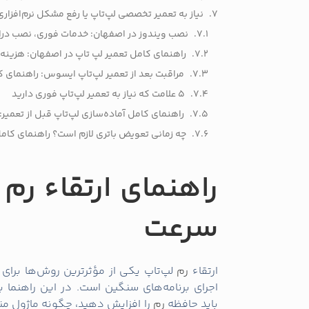
نیاز به تعمیر تخصصی لپ‌تاپ یا رفع مشکل نرم‌افزاری
نصب ویندوز در اصفهان: خدمات فوری، نصب درا
راهنمای کامل تعمیر لپ تاپ در اصفهان: هزینه،
مراقبت بعد از تعمیر لپ‌تاپ ایسوس: راهنمای ک
5 علامت که نیاز به تعمیر لپ‌تاپ فوری دارید
راهنمای کامل آماده‌سازی لپ‌تاپ قبل از تعمیر
چه زمانی تعویض باتری لازم است؟ راهنمای کام
راهنمای ارتقاء رم 
سرعت
ارتقاء
رم
لپ‌تاپ یکی از مؤثرترین روش‌ها برای
اجرای برنامه‌های سنگین است. در این راهنما ب
باید حافظه
رم
را افزایش دهید، چگونه ماژول منا