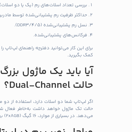
بررسی تعداد اسلات‌های رم (یک یا دو اسلات).
حداکثر ظرفیت رم پشتیبانی‌شده توسط مادربر
نسل رم پشتیبانی‌شده (DDR3/4/5).
فرکانس‌های پشتیبانی‌شده.
کمک بگیرید.
آیا باید یک ماژول بزرگ‌
حالت Dual-Channel؟
حالت تک ماژول خواهد داشت به‌خاطر فعال شدن حالت Dual-Channel ک
می‌دهد. در بسیاری از موارد، 16 گیگ (2x8GB) بهتر از یک ماژول 16 گیگی به‌تنهایی عمل می‌کند.