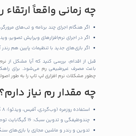
چه زمانی واقعاً ارتقاء 
اگر هنگام اجرای چند برنامه و تب‌های مرورگر
اگر در اجرای نرم‌افزارهای ویرایش تصویر، وی
اگر بازی‌های جدید با تنظیمات پایین هم رند
قبل از اقدام، بررسی کنید که آیا مشکل از
نرم‌
باعث مصرف غیرطبیعی
رم
می‌شود. برای راهکار
چطور مشکلات نرم‌ افزاری لپ تاپ را به طور اصول
چه مقدار رم نیاز دارم؟
استفاده روزمره (وب‌گردی، آفیس، ویدئو): 8 گیگابایت حداقل مناسب است.
چندوظیفگی و تدوین سبک: 16 گیگابایت توصیه می‌شود.
تدوین و رندر و ماشین مجازی یا بازی‌های سنگین: 32 گیگابایت یا 