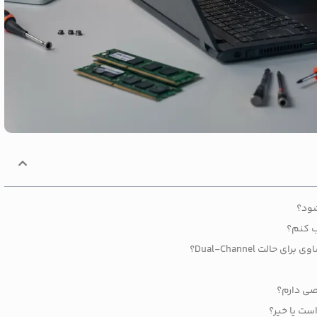
شود؟
ب کنم؟
لت Dual-Channel؟
اصی دارم؟
ست یا خیر؟