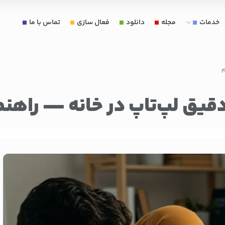
خدمات
مجله
دانلود
فعال سازی
تماس با ما
م
یق لپ‌تاپ در خانه — راهنما