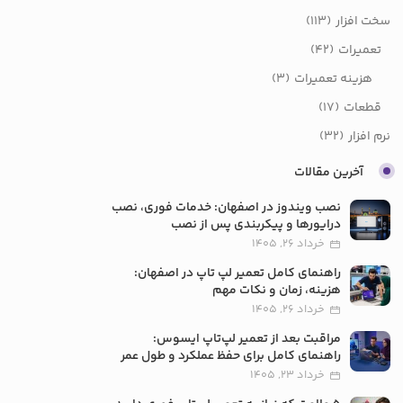
سخت افزار
(113)
تعمیرات
(42)
هزینه تعمیرات
(3)
قطعات
(17)
نرم افزار
(32)
آخرین مقالات
نصب ویندوز در اصفهان: خدمات فوری، نصب
درایورها و پیکربندی پس از نصب
خرداد 26, 1405
راهنمای کامل تعمیر لپ تاپ در اصفهان:
هزینه، زمان و نکات مهم
خرداد 26, 1405
مراقبت بعد از تعمیر لپ‌تاپ ایسوس:
راهنمای کامل برای حفظ عملکرد و طول عمر
خرداد 23, 1405