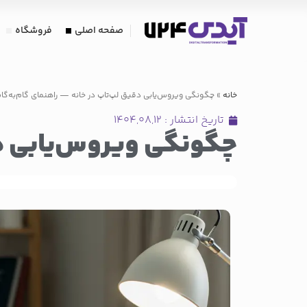
صفحه اصلی
فروشگاه
خانه
»
چگونگی ویروس‌یابی دقیق لپ‌تاپ در خانه — راهنمای گام‌به‌گا
تاریخ انتشار :
۱۴۰۴,۰۸,۱۲
چگونگی ویروس‌یابی دق