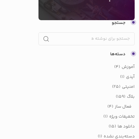
جستجو
دسته‌ها
آموزش
(4)
آیدی
(1)
امنیتی
(25)
بلاگ
(159)
فعال ساز
(4)
تخفیفات ویژه
(1)
دانلود ها
(15)
دسته‌بندی نشده
(1)