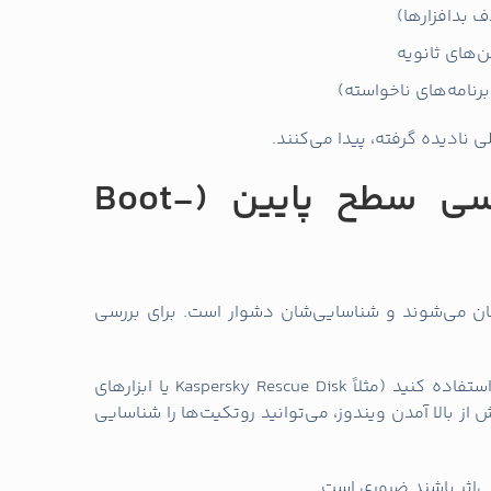
ی نادیده گرفته، پیدا می‌کنند.
اسکن روتکیت و بررسی سطح پایین (Boot-
ا در سطح پایین سیستم (kernel) پنهان می‌شوند و شناسایی‌شان دشوار است. برای بررسی
از Rescue Diskهای مطرح شرکت‌های معتبر استفاده کنید (مثلاً Kaspersky Rescue Disk یا ابزارهای
وتیبل و اسکن پیش از بالا آمدن ویندوز، می‌توانید روتکیت‌ها را شناسایی
‌اثر باشند ضروری است.