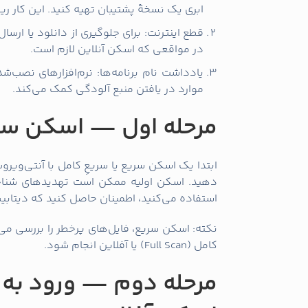
ابری یک نسخهٔ پشتیبان تهیه کنید. این کار
قطع اینترنت: برای جلوگیری از دانلود یا ارسال
در مواقعی که اسکن آنلاین لازم است.
یادداشت نام برنامه‌ها: نرم‌افزارهای نصب‌ش
موارد در یافتن منبع آلودگی کمک می‌کند.
مرحله اول — اسکن سری
دهید. اسکن اولیه ممکن است تهدیدهای شناخته
استفاده می‌کنید، اطمینان حاصل کنید که دیتابی
نکته: اسکن سریع، فایل‌های پرخطر را بررسی می
کامل (Full Scan) یا آفلاین انجام شود.