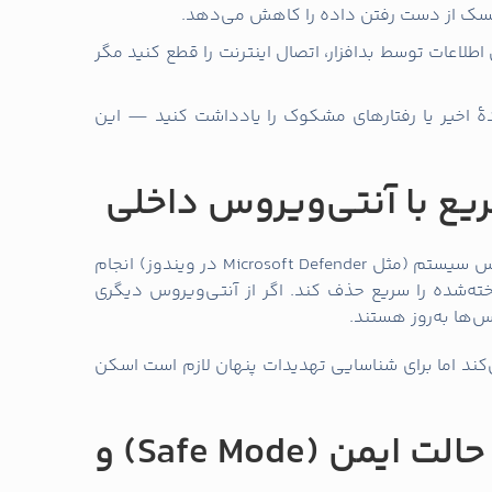
 ریسک از دست رفتن داده را کاهش می‌دهد.
 اطلاعات توسط بدافزار، اتصال اینترنت را قطع کنید مگر
دهٔ اخیر یا رفتارهای مشکوک را یادداشت کنید — این
ع با آنتی‌ویروس داخلی
ابتدا یک اسکن سریع یا سریعِ کامل با آنتی‌ویروس سیستم (مثل Microsoft Defender در ویندوز) انجام
‌شده را سریع حذف کند. اگر از آنتی‌ویروس دیگری
س‌ها به‌روز هستند.
‌کند اما برای شناسایی تهدیدات پنهان لازم است اسکن
مرحله دوم — ورود به حالت ایمن (Safe Mode) و