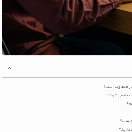
کار متفاوت است؟
توصیه می‌شود؟
م؟
 چیست؟
 دارید؟