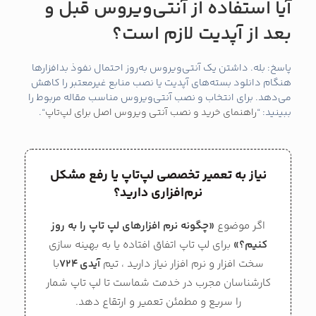
آیا استفاده از آنتی‌ویروس قبل و
بعد از آپدیت لازم است؟
پاسخ: بله. داشتن یک آنتی‌ویروس به‌روز احتمال نفوذ بدافزارها
هنگام دانلود بسته‌های آپدیت یا نصب منابع غیرمعتبر را کاهش
می‌دهد. برای انتخاب و نصب آنتی‌ویروس مناسب مقاله مربوط را
ببینید: “
راهنمای خرید و نصب آنتی‌ ویروس اصل برای لپ‌تاپ
“.
نیاز به تعمیر تخصصی لپ‌تاپ یا رفع مشکل
نرم‌افزاری دارید؟
اگر موضوع
«چگونه نرم افزارهای لپ تاپ را به روز
کنیم؟»
برای لپ تاپ اتفاق افتاده یا به بهینه‌ سازی
سخت‌ افزار و نرم‌ افزار نیاز دارید ، تیم
آیدی 724
با
کارشناسان مجرب در خدمت شماست تا لپ تاپ شمار
را سریع و مطمئن
تعمیر
و ارتقاع دهد.