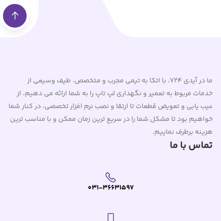
ما در آیدی 724، با اتکا به تیمی مجرب و متخصص، طیف وسیعی از
خدمات مربوط به تعمیر و نگهداری لپ تاپ را به شما ارائه می دهیم. از
عیب یابی و تعویض قطعات تا ارتقا و نصب نرم افزار تخصصی، در کنار شما
خواهیم بود تا مشکل شما را در سریع ترین زمان ممکن و با مناسب ترین
هزینه برطرف نماییم.
تماس با ما
031-36631597