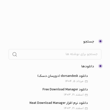
جستجو
دانلودها
دانلود dorsandesk (دورسان دسک)
مرداد 5, 1404
دانلود Free Download Manager
اسفند 21, 1403
دانلود نرم افزار Neat Download Manager
اسفند 21, 1403