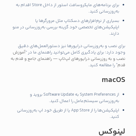
برای برنامه‌های مایکروسافت استور از داخل Store اقدام به
به‌روزرسانی کنید.
بسیاری از نرم‌افزارهای دسکتاپ مثل مرورگرها یا
اپلیکیشن‌های تخصصی خود گزینه بررسی به‌روزرسانی در منو
دارند.
برای نصب و به‌روزرسانی درایورها نیز دستورالعمل‌های دقیق
وجود دارد؛ برای یادگیری کامل می‌توانید راهنمای ما در “
آموزش
نصب و به‌ روزرسانی درایورهای لپ‌تاپ — راهنمای جامع و قدم‌ به‌
قدم
” را مطالعه کنید.
macOS
از System Preferences به Software Update بروید و
به‌روزرسانی سیستم‌عامل را اعمال کنید.
اپلیکیشن‌ها را از App Store یا از طریق خود اپ به‌روزرسانی
کنید.
لینوکس