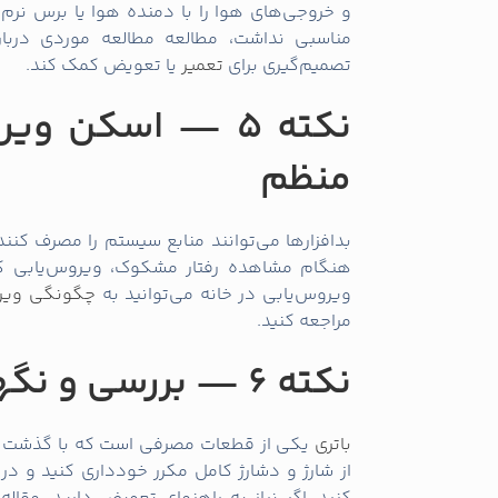
و خروجی‌های هوا را با دمنده هوا یا برس نرم
مناسبی نداشت، مطالعه مطالعه موردی دربا
تصمیم‌گیری برای
تعمیر
یا تعویض کمک کند.
نکته 5 — اسکن و
منظم
بدافزارها می‌توانند منابع سیستم را مصرف کنند
هنگام مشاهده رفتار مشکوک، ویروس‌یابی کام
ویروس‌یابی در خانه می‌توانید به
چگونگی ویروس
مراجعه کنید.
نکته 6 — بررسی و نگهداری باتری
باتری
یکی از قطعات مصرفی است که با گذشت زم
از شارژ و دشارژ کامل مکرر خودداری کنید و د