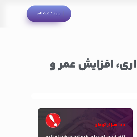
ورود / ثبت نام
اری، افزایش عمر و