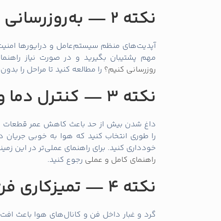
نکته 2 — به‌روزرسانی نرم‌افزارها و درایورها
آپدیت‌های منظم سیستم‌عامل و درایورها امنیت و
مهم پشتیبان بگیرید و در صورت نیاز راهنمای
روزرسانی کنیم؟
را مطالعه کنید تا مراحل را بدون
نکته 3 — کنترل دما و جلوگیری از داغ شدن
داغ شدن بیش از حد باعث کاهش عمر قطعات و خ
را طوری انتخاب کنید که هوا به خوبی جریان د
خودداری کنید. برای راهنمای عملی‌تر در این زمین
راهنمای کامل و عملی
رجوع کنید.
نکته 4 — تمیزکاری فن و دریچه‌های هوا
گرد و غبار داخل فن و کانال‌های هوا باعث افت