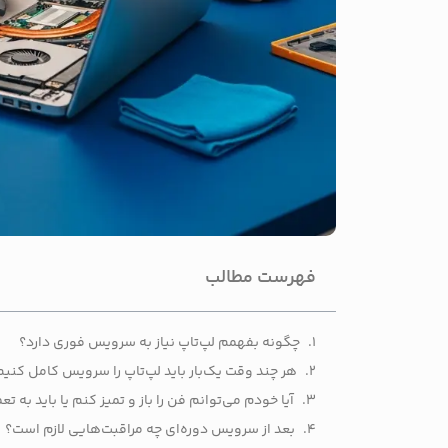
فهرست مطالب
چگونه بفهمم لپ‌تاپ نیاز به سرویس فوری دارد؟
هر چند وقت یک‌بار باید لپ‌تاپ را سرویس کامل کنی
آیا خودم می‌توانم فن را باز و تمیز کنم یا باید به تع
بعد از سرویس دوره‌ای چه مراقبت‌هایی لازم است؟