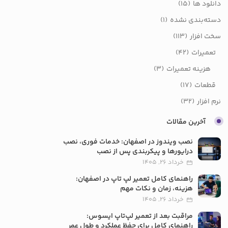
دانلود ها
(15)
دسته‌بندی نشده
(1)
سخت افزار
(113)
تعمیرات
(42)
هزینه تعمیرات
(3)
قطعات
(17)
نرم افزار
(32)
آخرین مقالات
نصب ویندوز در اصفهان: خدمات فوری، نصب
درایورها و پیکربندی پس از نصب
خرداد 26, 1405
راهنمای کامل تعمیر لپ تاپ در اصفهان:
هزینه، زمان و نکات مهم
خرداد 26, 1405
مراقبت بعد از تعمیر لپ‌تاپ ایسوس:
راهنمای کامل برای حفظ عملکرد و طول عمر