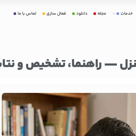
خدمات
مجله
دانلود
فعال سازی
تماس با ما
منزل — راهنما، تشخیص و نتا