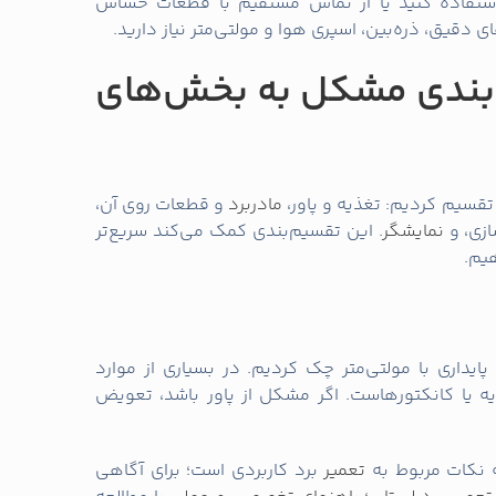
ستفاده کنید یا از تماس مستقیم با قطعات حساس
ی دقیق، ذره‌بین، اسپری هوا و مولتی‌متر نیاز دارید.
بندی مشکل به بخش‌های
قسیم کردیم: تغذیه و پاور،
مادربرد
و قطعات روی آن،
ازی، و
نمایشگر
. این تقسیم‌بندی کمک می‌کند سریع‌تر
یم.
و پایداری با مولتی‌متر چک کردیم. در بسیاری از موارد
ه یا کانکتورهاست. اگر مشکل از پاور باشد، تعویض
 نکات مربوط به
تعمیر
برد کاربردی است؛ برای آگاهی