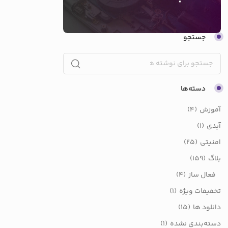
جستجو
دسته‌ها
آموزش
(4)
آیدی
(1)
امنیتی
(25)
بلاگ
(159)
فعال ساز
(4)
تخفیفات ویژه
(1)
دانلود ها
(15)
دسته‌بندی نشده
(1)