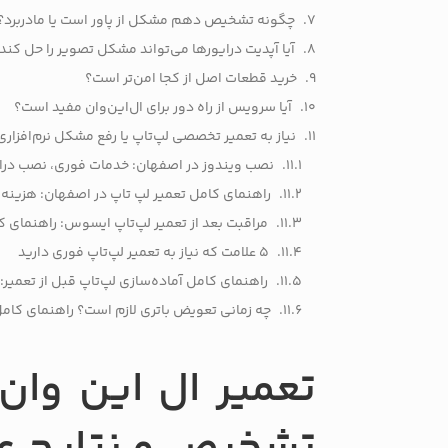
چگونه تشخیص دهم مشکل از پاور است یا مادربرد؟
آیا آپدیت درایورها می‌تواند مشکل تصویر را حل کند
خرید قطعات اصل از کجا امن‌تر است؟
آیا سرویس از راه دور برای ال‌این‌وان مفید است؟
نیاز به تعمیر تخصصی لپ‌تاپ یا رفع مشکل نرم‌افزاری
نصب ویندوز در اصفهان: خدمات فوری، نصب درا
راهنمای کامل تعمیر لپ تاپ در اصفهان: هزینه،
مراقبت بعد از تعمیر لپ‌تاپ ایسوس: راهنمای ک
5 علامت که نیاز به تعمیر لپ‌تاپ فوری دارید
راهنمای کامل آماده‌سازی لپ‌تاپ قبل از تعمیر
چه زمانی تعویض باتری لازم است؟ راهنمای کامل
تعمیر ال این وان