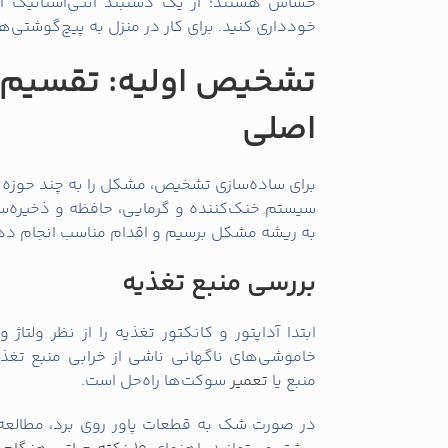
حساس هستند؛ از یک دستبند آنتی‌استاتیک ا
خودداری کنید. برای کار در منزل به پیچ‌گوشتی‌ها
تشخیص اولیه: تقسیم‌
اصلی
برای ساده‌سازی تشخیص، مشکل را به چند حوزه ت
سیستم خنک‌کننده و گرمایی، حافظه و ذخیره‌س
به ریشه مشکل برسیم و اقدام مناسب انجام ده
بررسی منبع تغذیه
ابتدا آداپتور و کانکتور تغذیه را از نظر ولتاژ 
خاموشی‌های ناگهانی ناشی از خرابی منبع تغذی
منبع یا
تعمیر
سوکت‌ها راه‌حل است.
در صورت شک به قطعات پاور روی برد، مطالعه