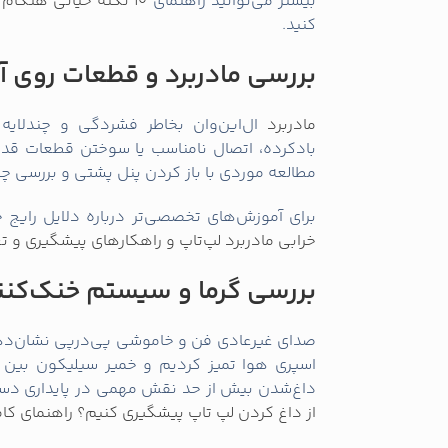
بیشتر می‌توانید راهنمای
10 نکته حیاتی هنگام تعمیر برد لپ‌تاپ؛ راهنمای تخصصی و عملی
کنید.
بررسی مادربرد و قطعات روی آ
مادربرد
ال‌این‌وان بخاطر فشردگی و چندلایه
بادکرده، اتصال نامناسب یا سوختن قطعات قدر
مطالعه موردی با باز کردن پنل پشتی و بررسی 
برای آموزش‌های تخصصی‌تر درباره دلایل رایج 
خرابی مادربرد لپ‌تاپ و راهکارهای پیشگیری و ت
بررسی گرما و سیستم خنک‌کنن
صدای غیرعادی فن و خاموشی پی‌درپی نشان‌دهنده
اسپری هوا تمیز کردیم و خمیر سیلیکون بین پ
داغ‌شدن بیش از حد نقش مهمی در پایداری دستگا
از داغ کردن لپ‌ تاپ پیشگیری کنیم؟ راهنمای کا