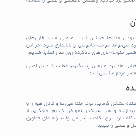
را مطالعه
ن
 بودن مدارها حساس است. عیوبی مانند خازن‌های
ت می‌تواند موجب خاموشی و ناپایداری شود. در این
چشمی متوجه خازن‌های بادکرده روی
مدار
تغذیه شدیم.
خرابی
مادربرد
و روش پیشگیری، مطلب
5 دلیل اصلی
عمیر
مرجع مناسبی است.
ده
 مشکل گرمایی بود. ابتدا فین‌ها و کانال هوا را با
ردازنده و هیت‌سینک را تعویض کردیم. جلوگیری از
ه دارد؛ برای نکات بیشتر می‌توانید راهنمای
چطوری
مل و عملی
را ببینید.