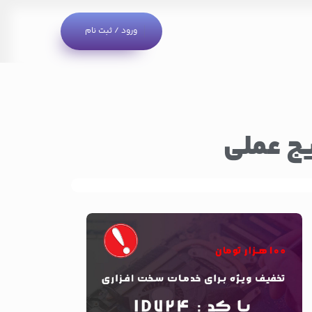
ورود / ثبت نام
یج عملی