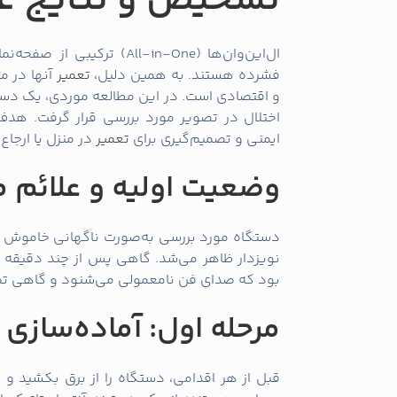
تشخیص و نتایج ع
ال‌این‌وان‌ها (All-in-One) ترکیبی از صفحه‌نمایش،
فشرده هستند. به همین دلیل،
تعمیر
آنها در من
و اقتصادی است. در این مطالعه موردی، یک دستگ
اختلال در تصویر مورد بررسی قرار گرفت. هدف ای
ایمنی و تصمیم‌گیری برای
تعمیر
در منزل یا ارجاع
وضعیت اولیه و علائم 
دستگاه مورد بررسی به‌صورت ناگهانی خاموش م
نویزدار ظاهر می‌شد. گاهی پس از چند دقیقه کا
بود که صدای فن نامعمولی می‌شنود و گاهی تص
مرحله اول: آماده‌سازی 
قبل از هر اقدامی، دستگاه را از برق بکشید و