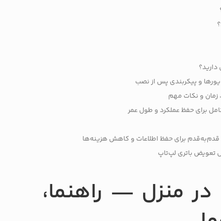
؟
 دارید؟
یورها و پیکربندی پس از نصب
 زمان و نکات مهم
امل برای حفظ عملکرد و طول عمر
: قدم‌به‌قدم برای حفظ اطلاعات و کاهش هزینه‌ها
 تعویض باتری لپ‌تاپ
 در منزل — راهنما،