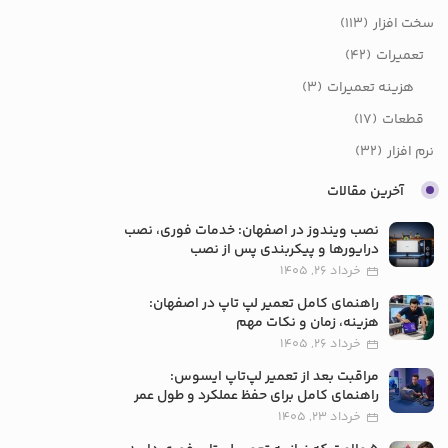
سخت افزار
(113)
تعمیرات
(42)
هزینه تعمیرات
(3)
قطعات
(17)
نرم افزار
(32)
آخرین مقالات
نصب ویندوز در اصفهان: خدمات فوری، نصب
درایورها و پیکربندی پس از نصب
خرداد 26, 1405
راهنمای کامل تعمیر لپ تاپ در اصفهان:
هزینه، زمان و نکات مهم
خرداد 26, 1405
مراقبت بعد از تعمیر لپ‌تاپ ایسوس:
راهنمای کامل برای حفظ عملکرد و طول عمر
خرداد 23, 1405