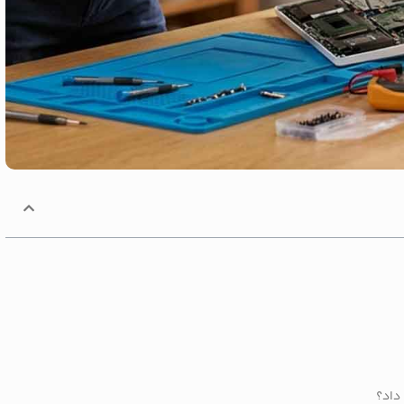
 داد؟