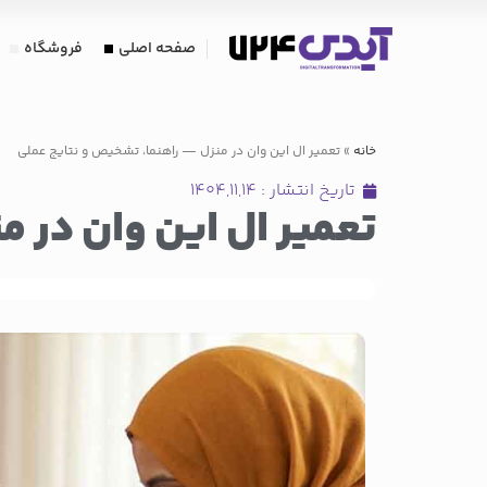
صفحه اصلی
فروشگاه
خانه
»
تعمیر ال این وان در منزل — راهنما، تشخیص و نتایج عملی
تاریخ انتشار :
۱۴۰۴,۱۱,۱۴
تعمیر ال این وان در 