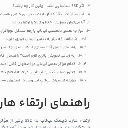
بیشتری دارد؛ درباره نحوه ارتقاء
رم
می‌توانید به
برای راهکارهای سریع افزایش سرعت لپ‌تاپ‌ها
لپ‌تاپ قدیمی
مفید است.
مرحله اول — بررسی سازگ
شناسایی رابط و فرم‌فکتور لپ‌تاپ: 2.5 اینچ SATA، M.2 SATA یا M.2 NVMe (PCIe).
بررسی فضا و ضخامت در محفظه هارد برای مدل‌های .5
توجه به محدودیت‌های BIOS/UEFI؛ برخی لپ‌تاپ‌های قدیمی از NVMe پشتیبانی نمی‌کنند.
پیشنهاد می‌شود.
خنک‌کننده سالم باشد؛ اینجا راهنمای جلوگیر
پیشگیری کنیم؟
.