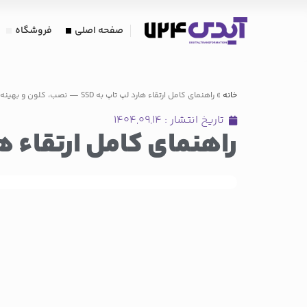
صفحه اصلی
فروشگاه
خانه
»
راهنمای کامل ارتقاء هارد لپ‌ تاپ به SSD — نصب، کلون و بهینه‌ سازی
تاریخ انتشار :
۱۴۰۴,۰۹,۱۴
راهنمای کامل ارتقاء هارد لپ‌ تاپ به SSD 
فهرست مطالب
کلون کردن درایو (برای حفظ تنظیمات و برنامه‌ها)