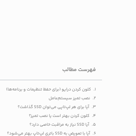
راهنمای ارتقاء هارد ل
ارتقاء هارد دیسک ل
کامل آماده کنید.
چرا SSD به‌جای HDD؟ مزایا و موارد کاربرد
سرعت بالاتر در بوت سیستم و بارگذاری برنامه‌
مصرف برق کمتر و افزایش عمر باتری لپ‌تاپ.
مقاومت بیشتر در برابر ضربه و لرزش.
کاهش نویز و دمای کاری پایین‌تر.
اگر می‌خواهید به‌طور ملموس عملکرد دستگاه را بهبود 