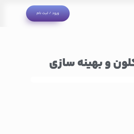
ورود / ثبت نام
جستجو
دسته‌ها