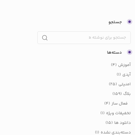
آموزش
(4)
آیدی
(1)
امنیتی
(25)
بلاگ
(159)
فعال ساز
(4)
تخفیفات ویژه
(1)
دانلود ها
(15)
دسته‌بندی نشده
(1)
سخت افزار
(113)
تعمیرات
(42)
هزینه تعمیرات
(3)
قطعات
(17)
نرم افزار
(32)