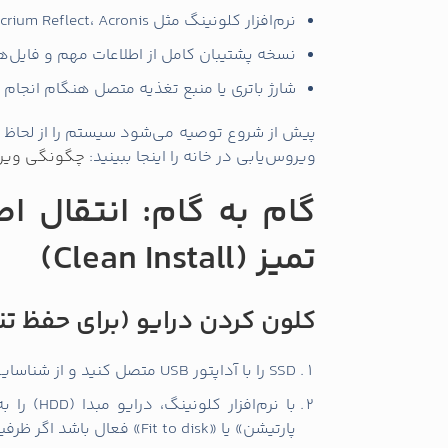
(در صورت نیاز) ادامه دهید.
پس از نصب، درایورها و به‌روزرسانی‌ها را نصب
اگر با به‌روزرسانی و نصب درایورها مشکل دارید، 
مفید است:
چگونه نرم‌ افزارهای لپ‌ تاپ را به‌ رو
نکات فنی مهم پس از
یعنی TRIM فعال است. فعال نبودن TRIM طول عمر و عملکرد SSD را کاهش می‌دهد.
غیرف
می‌کند.
تنظیمات صفحه‌بندی (pagefile): می‌توان آن را بهینه کرد اما حذف کامل پیشنهاد نمی‌شود.
به‌روزرسانی فرم‌ویر SSD (Firmware): از وب‌سایت سازنده برای دانلود آخرین نسخه استفاده کنید.