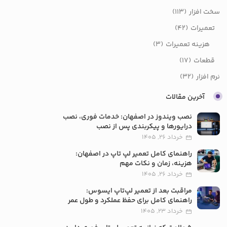
آخرین مقالات
نصب ویندوز در اصفهان: خدمات فوری، نصب
درایورها و پیکربندی پس از نصب
خرداد 26, 1405
راهنمای کامل تعمیر لپ تاپ در اصفهان:
هزینه، زمان و نکات مهم
خرداد 26, 1405
مراقبت بعد از تعمیر لپ‌تاپ ایسوس:
راهنمای کامل برای حفظ عملکرد و طول عمر
خرداد 23, 1405
5 علامت که نیاز به تعمیر لپ‌تاپ فوری دارید
اسفند 18, 1404