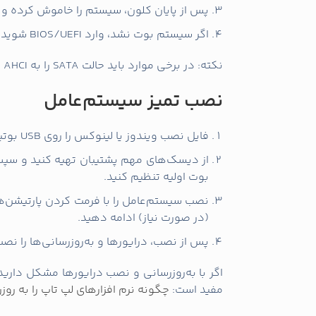
GPT)
کنید، باید تبدیل را اصولی انجام دهید. در ویندوز 10/11 ابزار MBR2GPT می‌تواند ک
بعد از تبدیل به GPT، حالت بوت را به UEFI تغییر دهید.
مشکلات رایج و راهکاره
است، و درایورها را به‌روز کنید.
بررسی کنید که SSD پر نشده باشد (فضای آزاد زیر 25% توصیه می‌شود).
بوت نشدن بعد از کلون: ترتیب بوت را تغییر
انجام دهید.
برای مشکلات سخت‌افزاری یا نیاز به
تعمیر
تخصص