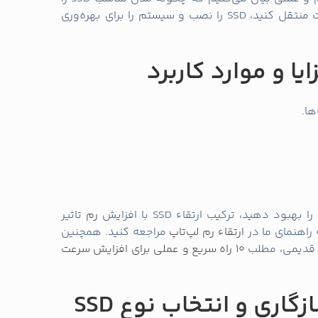
‌های شخصی.
عملیات.
رم‌افزاری پاک‌سازی و ویروس‌کشی کنید. راهنمای کامل
س‌یابی دقیق لپ‌تاپ در خانه
.
لاعات (کلونینگ) یا نصب