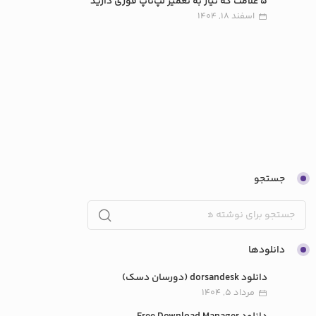
جستجو
دانلودها
دانلود dorsandesk (دورسان دسک)
مرداد 5, 1404
دانلود Free Download Manager
اسفند 21, 1403
دانلود نرم افزار Neat Download Manager
اسفند 21, 1403
دانلود Core Temp
بهمن 30, 1403